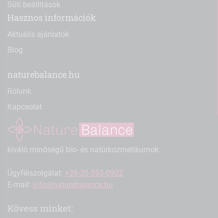
Süti beállítások
Hasznos információk
Aktuális ajánlatok
Blog
naturebalance.hu
Rólunk
Kapcsolat
kiváló minőségű bio- és natúrkozmetikumok
Ügyfélszolgálat:
+36-20-593-0902
E-mail:
info@naturebalance.hu
Kövess minket: