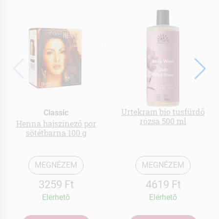
Urtekram bio tusfürdő
Classic
rózsa 500 ml
Henna hajszínező por
sötétbarna 100 g
MEGNÉZEM
MEGNÉZEM
3259 Ft
4619 Ft
Elérhetõ
Elérhetõ