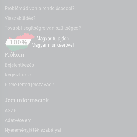
Problémád van a rendeléseddel?
Visszaküldés?
További segítségre van szükséged?
Fiókom
Bejelentkezés
Regisztráció
Elfelejtetted jelszavad?
Jogi információk
ÁSZF
Adatvételem
Nyereményjáték szabályai