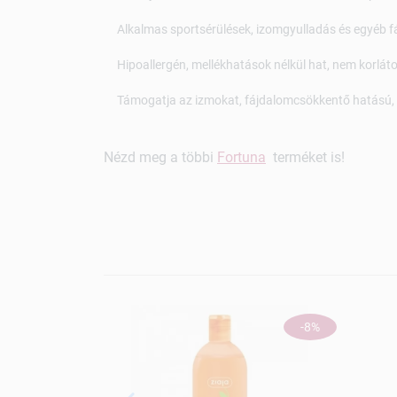
Alkalmas sportsérülések, izomgyulladás és egyéb f
Hipoallergén, mellékhatások nélkül hat, nem korlát
Támogatja az izmokat, fájdalomcsökkentő hatású, 
Nézd meg a többi
Fortuna
terméket is!
-8%