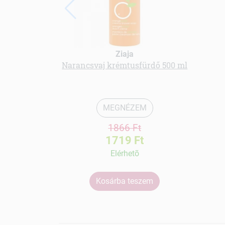
Ziaja
Narancsvaj krémtusfürdő 500 ml
MEGNÉZEM
1866 Ft
1719 Ft
Elérhetõ
Kosárba teszem