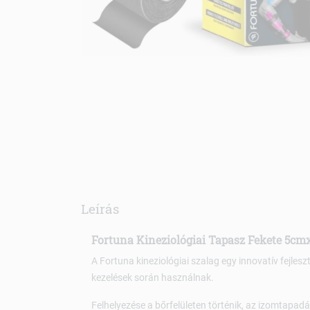
Leírás
Fortuna Kineziológiai Tapasz Fekete 5c
A Fortuna kineziológiai szalag egy innovatív fejles
kezelések során használnak.
Felhelyezése a bőrfelületen történik, az izomtapad