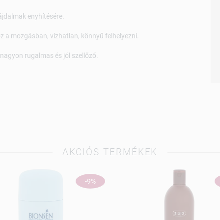
ájdalmak enyhítésére.
oz a mozgásban, vízhatlan, könnyű felhelyezni.
nagyon rugalmas és jól szellőző.
AKCIÓS TERMÉKEK
-9%