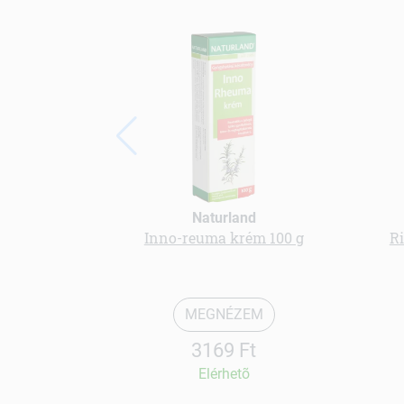
Naturland
Inno-reuma krém 100 g
Ri
MEGNÉZEM
3169 Ft
Elérhetõ