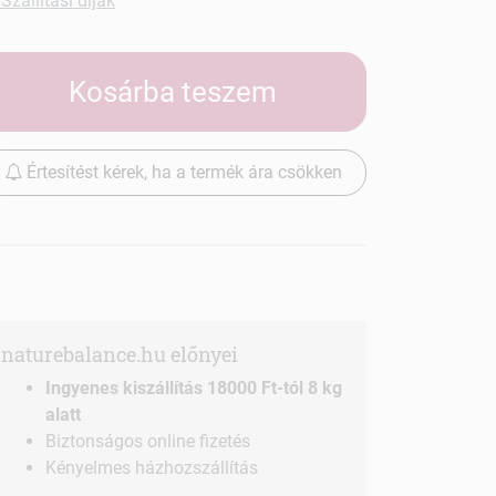
Szállítási díjak
Kosárba teszem
Értesítést kérek, ha a termék ára csökken
naturebalance.hu előnyei
Ingyenes kiszállítás 18000 Ft-tól 8 kg
alatt
Biztonságos online fizetés
Kényelmes házhozszállítás