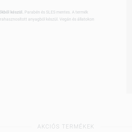
őkből készül.
Parabén és SLES mentes. A termék
újrahasznosított anyagból készül. Vegán és állatokon
AKCIÓS TERMÉKEK