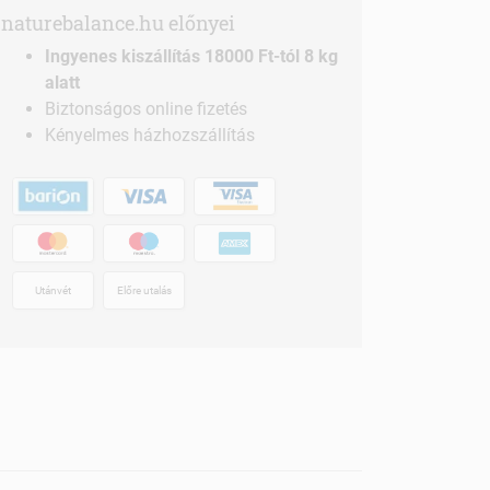
naturebalance.hu előnyei
Ingyenes kiszállítás 18000 Ft-tól 8 kg
alatt
Biztonságos online fizetés
Kényelmes házhozszállítás
Utánvét
Előre utalás