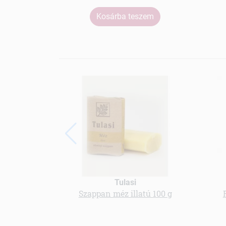
Kosárba teszem
Tulasi
Szappan méz illatú 100 g