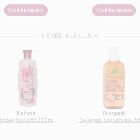
Kosárba teszem
Kosárba teszem
NEKED AJÁNLJUK
Biofresh
Dr.organic
Rózsás tusfürdő 330 ml
Bio argán olaj sampon 26