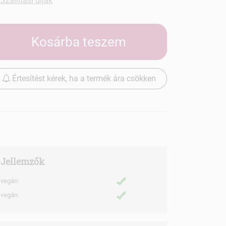
Szállítási díjak
Kosárba teszem
Értesítést kérek, ha a termék ára csökken
Jellemzők
vegán:
vegán: