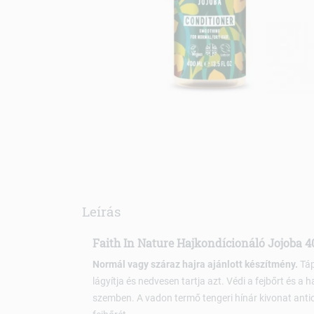
Leírás
Faith In Nature Hajkondícionáló Jojoba 4
Normál vagy száraz hajra ajánlott készítmény.
Táp
lágyítja és nedvesen tartja azt. Védi a fejbőrt és a
szemben. A vadon termő tengeri hínár kivonat anti