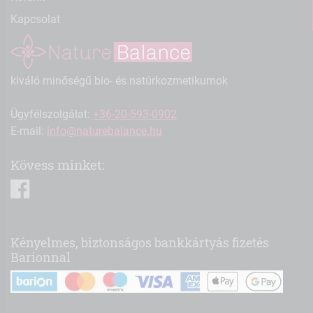
Kapcsolat
kiváló minőségű bio- és natúrkozmetikumok
Ügyfélszolgálat:
+36-20-593-0902
E-mail:
info@naturebalance.hu
Kövess minket:
facebook
Kényelmes, biztonságos bankkártyás fizetés
Barionnal