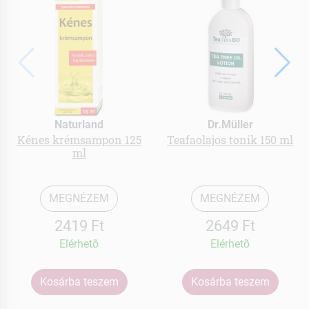
Naturland
Dr.Müller
Kénes krémsampon 125
Teafaolajos tonik 150 ml
ml
MEGNÉZEM
MEGNÉZEM
2419 Ft
2649 Ft
Elérhetõ
Elérhetõ
Kosárba teszem
Kosárba teszem