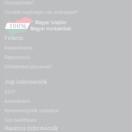
Visszaküldés?
További segítségre van szükséged?
Fiókom
Bejelentkezés
Regisztráció
Elfelejtetted jelszavad?
Jogi információk
ÁSZF
Adatvételem
Nyereményjáték szabályai
Süti beállítások
Hasznos információk