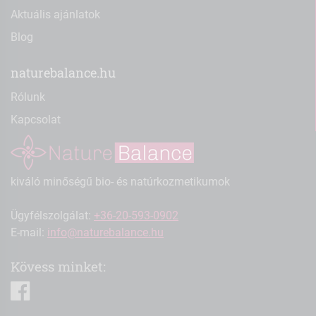
Aktuális ajánlatok
Blog
naturebalance.hu
Rólunk
Kapcsolat
kiváló minőségű bio- és natúrkozmetikumok
Ügyfélszolgálat:
+36-20-593-0902
E-mail:
info@naturebalance.hu
Kövess minket:
facebook