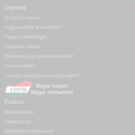
Segítség
Új ügyfél vagyok
Hogyan adjak le rendelést?
Fizetési lehetőségek
Szállítási módok
Problémád van a rendeléseddel?
Visszaküldés?
További segítségre van szükséged?
Fiókom
Bejelentkezés
Regisztráció
Elfelejtetted jelszavad?