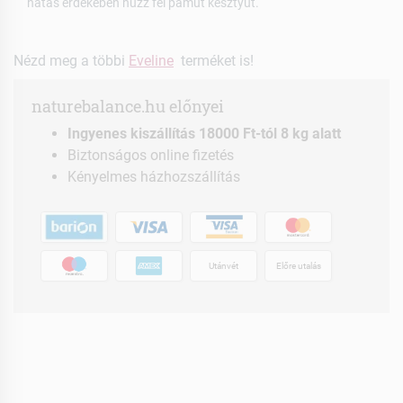
hatás érdekében húzz fel pamut kesztyűt.
Nézd meg a többi
Eveline
terméket is!
naturebalance.hu előnyei
Ingyenes kiszállítás 18000 Ft-tól 8 kg alatt
Biztonságos online fizetés
Kényelmes házhozszállítás
Utánvét
Előre utalás