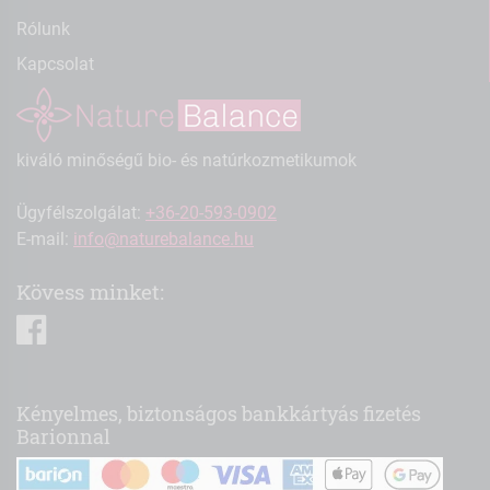
Rólunk
Kapcsolat
kiváló minőségű bio- és natúrkozmetikumok
Ügyfélszolgálat:
+36-20-593-0902
E-mail:
info@naturebalance.hu
Kövess minket:
facebook
Kényelmes, biztonságos bankkártyás fizetés
Barionnal