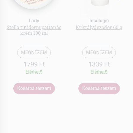
Lady
Iecologic
Stella tiniderm pattanás
Kristálydezodor 60 g
krém 100 ml
MEGNÉZEM
MEGNÉZEM
1799 Ft
1339 Ft
Elérhetõ
Elérhetõ
Kosárba teszem
Kosárba teszem