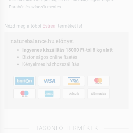
Parabén és színezék mentes.
Nézd meg a többi
Estrea
terméket is!
naturebalance.hu előnyei
Ingyenes kiszállítás 18000 Ft-tól 8 kg alatt
Biztonságos online fizetés
Kényelmes házhozszállítás
Utánvét
Előre utalás
HASONLÓ TERMÉKEK