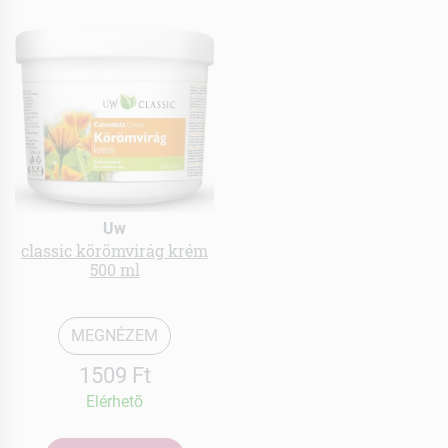
Uw
classic körömvirág krém
500 ml
MEGNÉZEM
1509 Ft
Elérhetõ