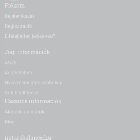
Fiókom
Bejelentkezés
Regisztráció
Elfelejtetted jelszavad?
Jogi információk
ÁSZF
Adatvételem
Nyereményjáték szabályai
Süti beállítások
Hasznos információk
Aktuális ajánlatok
Blog
naturebalance.hu