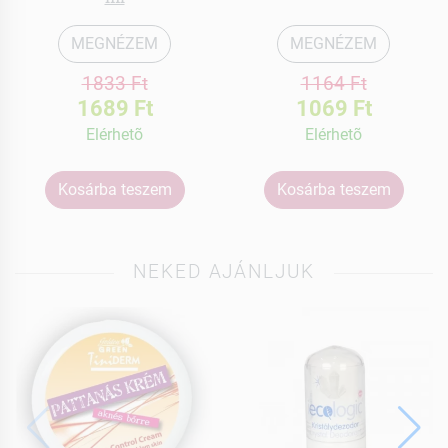
MEGNÉZEM
MEGNÉZEM
1833 Ft
1164 Ft
1689 Ft
1069 Ft
Elérhetõ
Elérhetõ
Kosárba teszem
Kosárba teszem
NEKED AJÁNLJUK