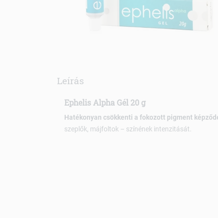
Leírás
Ephelis Alpha Gél 20 g
Hatékonyan csökkenti a fokozott pigment képződ
szeplők, májfoltok – színének intenzitását.