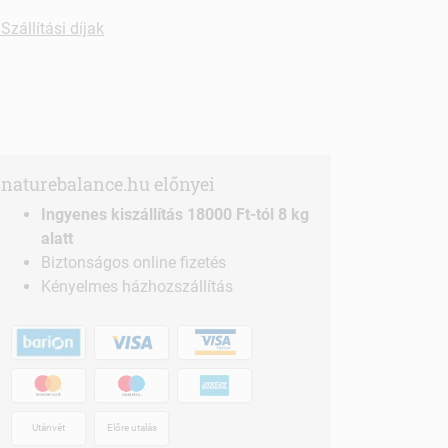
Szállítási díjak
naturebalance.hu előnyei
Ingyenes kiszállítás 18000 Ft-tól 8 kg
alatt
Biztonságos online fizetés
Kényelmes házhozszállítás
Utánvét
Előre utalás