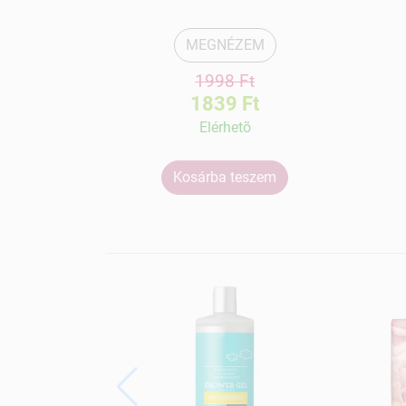
MEGNÉZEM
1998 Ft
1839 Ft
Elérhetõ
Kosárba teszem