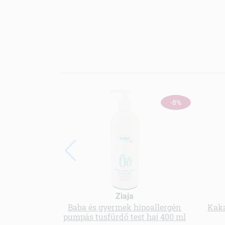
-8%
Ziaja
Baba és gyermek hipoallergén
Kaka
pumpás tusfürdő test haj 400 ml