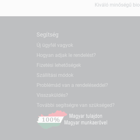
Kiváló minőségű bio-
Segítség
Új ügyfél vagyok
Hogyan adjak le rendelést?
Fizetési lehetőségek
Szállítási módok
Problémád van a rendeléseddel?
Visszaküldés?
További segítségre van szükséged?