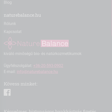
Blog
naturebalance.hu
Rólunk
Kapcsolat
kiváló minőségű bio- és natúrkozmetikumok
Ügyfélszolgálat:
+36-20-593-0902
E-mail:
info@naturebalance.hu
Kövess minket:
facebook
Kényelmes, biztonságos bankkártyás fizetés