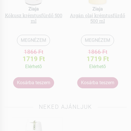
Ziaja
Ziaja
Kókusz krémtusfürdő 500
Argán olaj krémtusfürdő
ml
500 ml
MEGNÉZEM
MEGNÉZEM
1866 Ft
1866 Ft
1719 Ft
1719 Ft
Elérhetõ
Elérhetõ
Kosárba teszem
Kosárba teszem
NEKED AJÁNLJUK