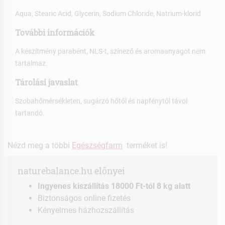
Aqua, Stearic Acid, Glycerin, Sodium Chloride, Natrium-klorid
További információk
A készítmény parabént, NLS-t, színező és aromaanyagot nem
tartalmaz.
Tárolási javaslat
Szobahőmérsékleten, sugárzó hőtől és napfénytől távol
tartandó.
Nézd meg a többi
Egészségfarm
terméket is!
naturebalance.hu előnyei
Ingyenes kiszállítás 18000 Ft-tól 8 kg alatt
Biztonságos online fizetés
Kényelmes házhozszállítás