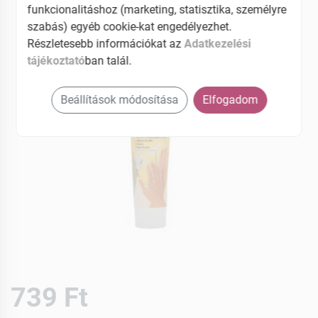
funkcionalitáshoz (marketing, statisztika, személyre
szabás) egyéb cookie-kat engedélyezhet.
Részletesebb információkat az
Adatkezelési
tájékoztató
ban talál.
Beállítások módosítása
Elfogadom
739 Ft