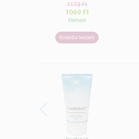
1173 Ft
1069 Ft
Elérhetõ
Kosárba teszem