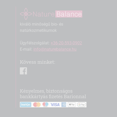
kiváló minőségű bio- és
natúrkozmetikumok
Ügyfélszolgálat:
+36-20-593-0902
E-mail:
info@naturebalance.hu
Kövess minket:
facebook
Kényelmes, biztonságos
bankkártyás fizetés Barionnal