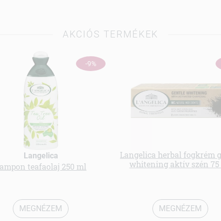
AKCIÓS TERMÉKEK
-9%
Langelica herbal fogkrém g
Langelica
whitening aktív szén 75
ampon teafaolaj 250 ml
MEGNÉZEM
MEGNÉZEM