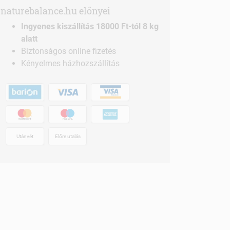
naturebalance.hu előnyei
Ingyenes kiszállítás 18000 Ft-tól 8 kg
alatt
Biztonságos online fizetés
Kényelmes házhozszállítás
Utánvét
Előre utalás