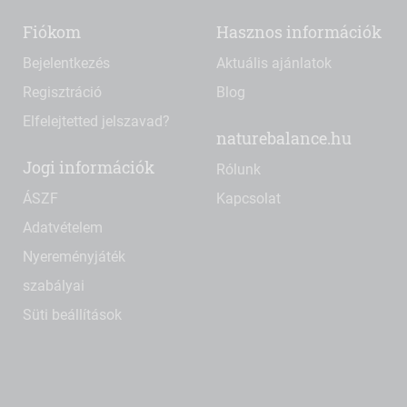
Fiókom
Hasznos információk
Bejelentkezés
Aktuális ajánlatok
Regisztráció
Blog
Elfelejtetted jelszavad?
naturebalance.hu
Jogi információk
Rólunk
ÁSZF
Kapcsolat
Adatvételem
Nyereményjáték
szabályai
Süti beállítások