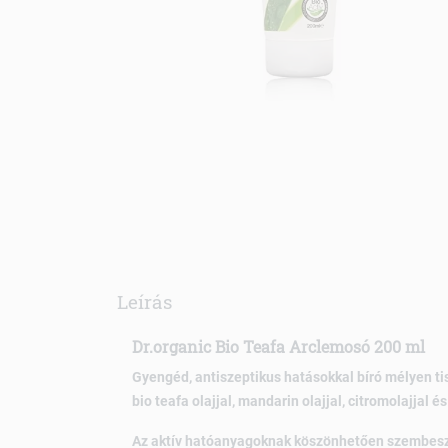
Leírás
Dr.organic Bio Teafa Arclemosó 200 ml
Gyengéd, antiszeptikus hatásokkal bíró mélyen tis
bio teafa olajjal, mandarin olajjal, citromolajjal 
Az aktív hatóanyagoknak köszönhetően szembesz