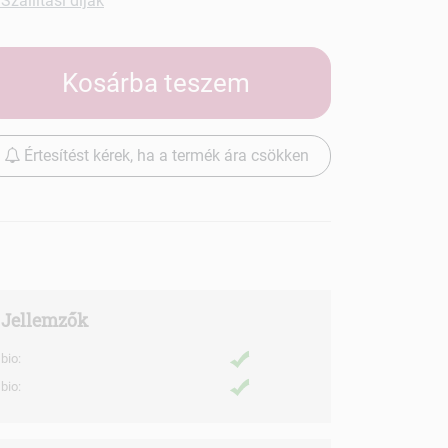
Szállítási díjak
Kosárba teszem
Értesítést kérek, ha a termék ára csökken
Jellemzők
bio:
bio: