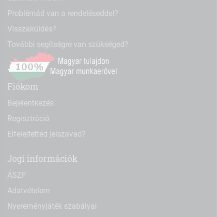
Problémád van a rendeléseddel?
Visszaküldés?
További segítségre van szükséged?
Fiókom
Bejelentkezés
Regisztráció
Elfelejtetted jelszavad?
Jogi információk
ÁSZF
Adatvételem
Nyereményjáték szabályai