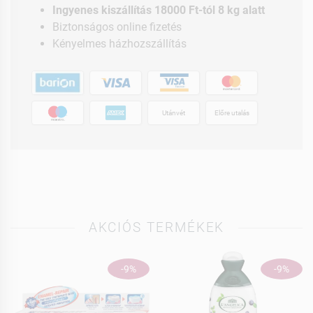
Ingyenes kiszállítás 18000 Ft-tól 8 kg alatt
Biztonságos online fizetés
Kényelmes házhozszállítás
Utánvét
Előre utalás
AKCIÓS TERMÉKEK
-9%
-9%