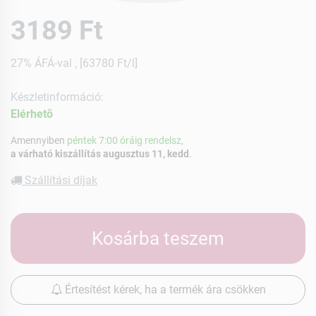
3189 Ft
27% ÁFÁ-val , [63780 Ft/l]
Készletinformáció:
Elérhetõ
Amennyiben
péntek 7:00 óráig rendelsz,
a várható kiszállítás augusztus 11, kedd
.
Szállítási díjak
Kosárba teszem
Értesítést kérek, ha a termék ára csökken