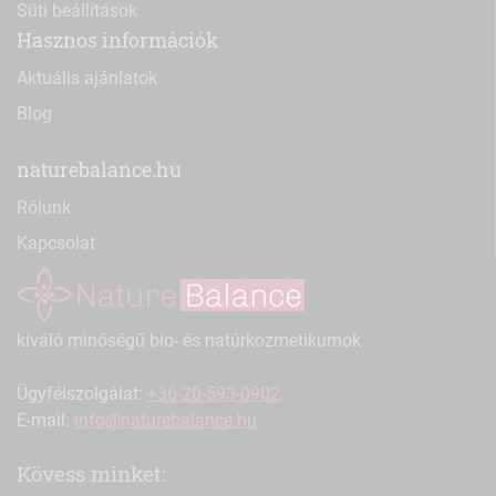
Süti beállítások
Hasznos információk
Aktuális ajánlatok
Blog
naturebalance.hu
Rólunk
Kapcsolat
kiváló minőségű bio- és natúrkozmetikumok
Ügyfélszolgálat:
+36-20-593-0902
E-mail:
info@naturebalance.hu
Kövess minket: