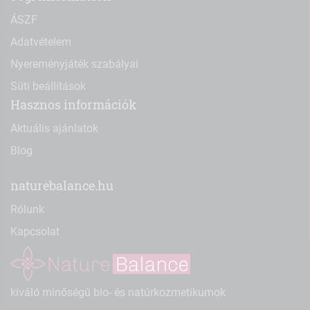
ÁSZF
Adatvételem
Nyereményjáték szabályai
Süti beállítások
Hasznos információk
Aktuális ajánlatok
Blog
naturebalance.hu
Rólunk
Kapcsolat
kiváló minőségű bio- és natúrkozmetikumok