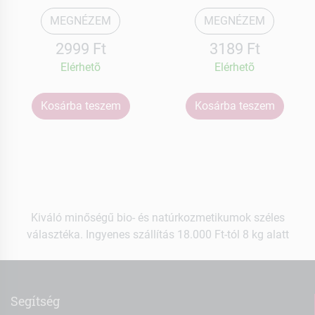
MEGNÉZEM
MEGNÉZEM
2999 Ft
3189 Ft
Elérhetõ
Elérhetõ
Kosárba teszem
Kosárba teszem
Kiváló minőségű bio- és natúrkozmetikumok széles
választéka. Ingyenes szállítás 18.000 Ft-tól 8 kg alatt
Segítség