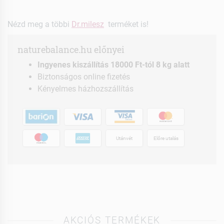
Nézd meg a többi
Dr.milesz
terméket is!
naturebalance.hu előnyei
Ingyenes kiszállítás 18000 Ft-tól 8 kg alatt
Biztonságos online fizetés
Kényelmes házhozszállítás
Utánvét
Előre utalás
AKCIÓS TERMÉKEK