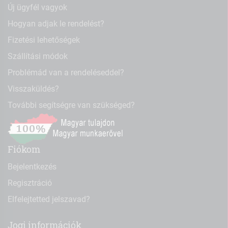
Új ügyfél vagyok
Hogyan adjak le rendelést?
Fizetési lehetőségek
Szállítási módok
Problémád van a rendeléseddel?
Visszaküldés?
További segítségre van szükséged?
Fiókom
Bejelentkezés
Regisztráció
Elfelejtetted jelszavad?
Jogi információk