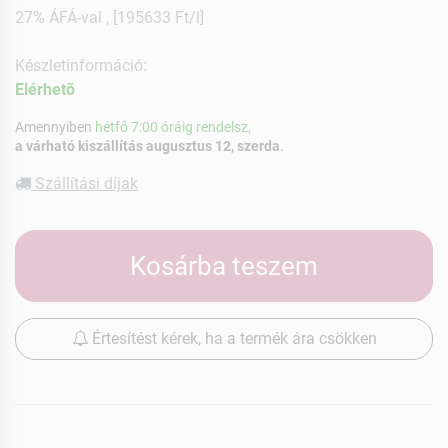
27% ÁFÁ-val , [195633 Ft/l]
Készletinformáció:
Elérhetõ
Amennyiben
hétfő 7:00 óráig rendelsz,
a várható kiszállítás augusztus 12, szerda
.
Szállítási díjak
Kosárba teszem
Értesítést kérek, ha a termék ára csökken