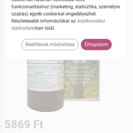
funkcionalitáshoz (marketing, statisztika, személyre
szabás) egyéb cookie-kat engedélyezhet.
Részletesebb információkat az
Adatkezelési
tájékoztató
ban talál.
Beállítások módosítása
Elfogadom
5869 Ft