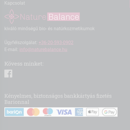
Kapcsolat
kiváló minőségű bio- és natúrkozmetikumok
Ügyfélszolgálat:
+36-20-593-0902
E-mail:
info@naturebalance.hu
Kövess minket:
facebook
Kényelmes, biztonságos bankkártyás fizetés
Barionnal