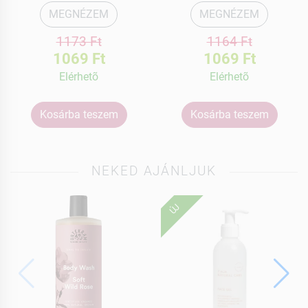
MEGNÉZEM
MEGNÉZEM
1173 Ft
1164 Ft
1069 Ft
1069 Ft
Elérhetõ
Elérhetõ
Kosárba teszem
Kosárba teszem
NEKED AJÁNLJUK
ÚJ