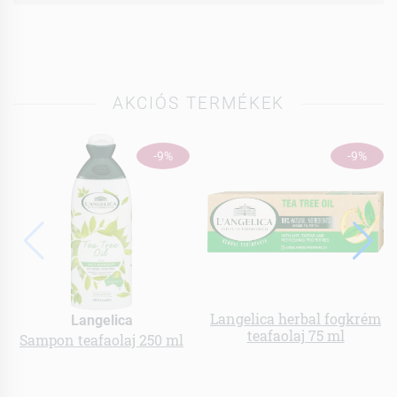
AKCIÓS TERMÉKEK
-9%
-9%
Langelica herbal fogkrém
Langelica
teafaolaj 75 ml
Sampon teafaolaj 250 ml