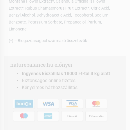
Montana Flower Extract*, Calendula Officinalis Flower
Extract*, Rubus Chamaemorus Fruit Extract*, Citric Acid,
Benzyl Alcohol, Dehydroacetic Acid, Tocopherol, Sodium
Benzoate, Potassium Sorbate, Propanediol, Parfum,
Limonene.
(*) – Biogazdaságból származó összetevők
naturebalance.hu előnyei
Ingyenes kiszállítás 18000 Ft-tól 8 kg alatt
Biztonságos online fizetés
Kényelmes házhozszállítás
Utánvét
Előre utalás