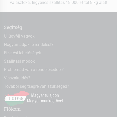
választéka. Ingyenes szállítás 18.000 Ft-tól 8 kg alatt
Segítség
Új ügyfél vagyok
Hogyan adjak le rendelést?
Fizetési lehetőségek
Szállítási módok
Problémád van a rendeléseddel?
Visszaküldés?
További segítségre van szükséged?
Fiókom