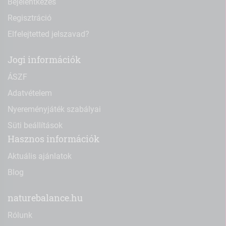
Bejelentkezés
Regisztráció
Elfelejtetted jelszavad?
Jogi információk
ÁSZF
Adatvételem
Nyereményjáték szabályai
Süti beállítások
Hasznos információk
Aktuális ajánlatok
Blog
naturebalance.hu
Rólunk