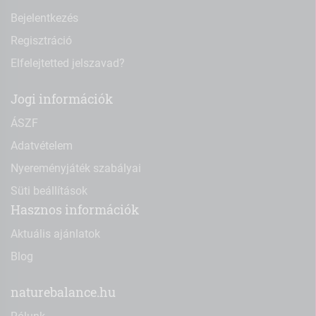
Bejelentkezés
Regisztráció
Elfelejtetted jelszavad?
Jogi információk
ÁSZF
Adatvételem
Nyereményjáték szabályai
Süti beállítások
Hasznos információk
Aktuális ajánlatok
Blog
naturebalance.hu