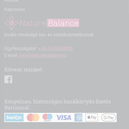
Rólunk
Kapcsolat
kiváló minőségű bio- és natúrkozmetikumok
Ügyfélszolgálat:
+36-20-593-0902
E-mail:
info@naturebalance.hu
Kövess minket:
facebook
Kényelmes, biztonságos bankkártyás fizetés
Barionnal