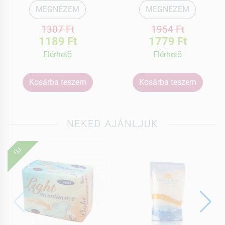
MEGNÉZEM
MEGNÉZEM
1307 Ft
1954 Ft
1189 Ft
1779 Ft
Elérhetõ
Elérhetõ
Kosárba teszem
Kosárba teszem
NEKED AJÁNLJUK
ÚJ