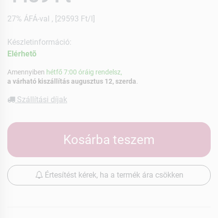
27% ÁFÁ-val , [29593 Ft/l]
Készletinformáció:
Elérhetõ
Amennyiben
hétfő 7:00 óráig rendelsz,
a várható kiszállítás augusztus 12, szerda
.
Szállítási díjak
Kosárba teszem
Értesítést kérek, ha a termék ára csökken