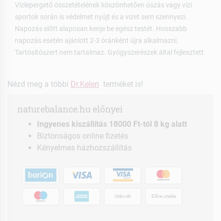
Vízlepergető összetételének köszönhetően úszás vagy vízi
sportok során is védelmet nyújt és a vizet sem szennyezi.
Napozás előtt alaposan kenje be egész testét. Hosszabb
napozás esetén ajánlott 2-3 óránként újra alkalmazni.
Tartósítószert nem tartalmaz. Gyógyszerészek által fejlesztett.
Nézd meg a többi
Dr.Kelen
terméket is!
naturebalance.hu előnyei
Ingyenes kiszállítás 18000 Ft-tól 8 kg alatt
Biztonságos online fizetés
Kényelmes házhozszállítás
Utánvét
Előre utalás