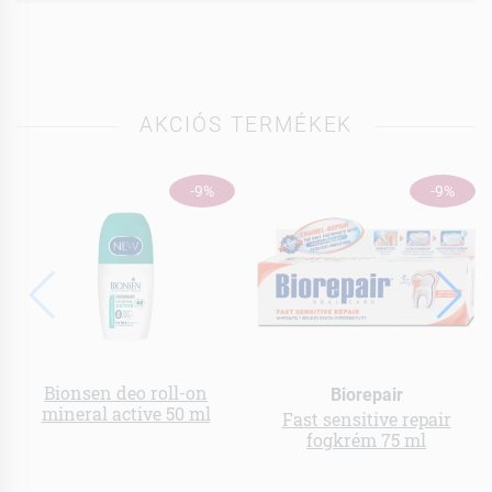
AKCIÓS TERMÉKEK
-9%
-9%
Bionsen deo roll-on
Biorepair
mineral active 50 ml
Fast sensitive repair
fogkrém 75 ml