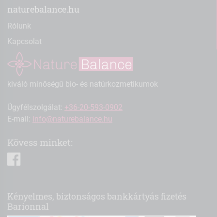
naturebalance.hu
Rólunk
Kapcsolat
kiváló minőségű bio- és natúrkozmetikumok
Ügyfélszolgálat:
+36-20-593-0902
E-mail:
info@naturebalance.hu
Kövess minket:
facebook
Kényelmes, biztonságos bankkártyás fizetés
Barionnal