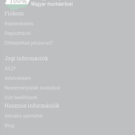
Fiókom
Bejelentkezés
Regisztráció
Elfelejtetted jelszavad?
Jogi információk
ÁSZF
Adatvételem
Nyereményjáték szabályai
Süti beállítások
Hasznos információk
Aktuális ajánlatok
Blog