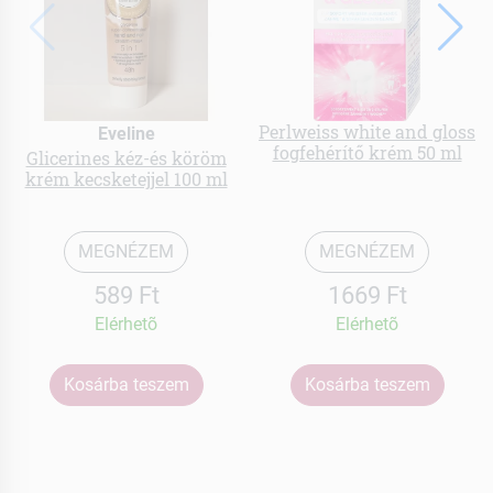
Perlweiss white and gloss
Eveline
fogfehérítő krém 50 ml
Glicerines kéz-és köröm
krém kecsketejjel 100 ml
MEGNÉZEM
MEGNÉZEM
589 Ft
1669 Ft
Elérhetõ
Elérhetõ
Kosárba teszem
Kosárba teszem