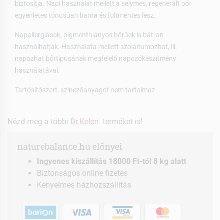
biztosítja. Napi használat mellett a selymes, regenerált bőr
egyenletes tónusúan barna és foltmentes lesz.
Napallergiások, pigmenthiányos bőrűek is bátran
használhatják. Használata mellett szoláriumozhat, ill.
napozhat bőrtípusának megfelelő napozókészítmény
használatával.
Tartósítószert, színezőanyagot nem tartalmaz.
Nézd meg a többi
Dr.Kelen
terméket is!
naturebalance.hu előnyei
Ingyenes kiszállítás 18000 Ft-tól 8 kg alatt
Biztonságos online fizetés
Kényelmes házhozszállítás