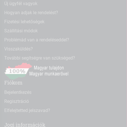
Új ügyfél vagyok
Hogyan adjak le rendelést?
Fizetési lehetőségek
Szállítási módok
Problémád van a rendeléseddel?
Visszaküldés?
További segítségre van szükséged?
Fiókom
Bejelentkezés
Regisztráció
Elfelejtetted jelszavad?
Jogi információk