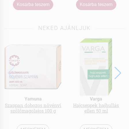
Kosárba teszem
Kosárba teszem
NEKED AJÁNLJUK
Yamuna
Varga
Szappan dobozos növényi
Hajcseppek hajhullás
szőlőmagolajos 100 g
ellen 50 ml