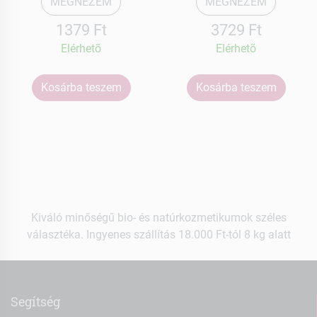
MEGNÉZEM
MEGNÉZEM
1379 Ft
3729 Ft
Elérhetõ
Elérhetõ
Kosárba teszem
Kosárba teszem
Kiváló minőségű bio- és natúrkozmetikumok széles
választéka. Ingyenes szállítás 18.000 Ft-tól 8 kg alatt
Segítség