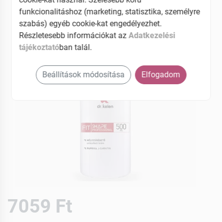
funkcionalitáshoz (marketing, statisztika, személyre
szabás) egyéb cookie-kat engedélyezhet.
Részletesebb információkat az
Adatkezelési
tájékoztató
ban talál.
Beállítások módosítása
Elfogadom
7059 Ft