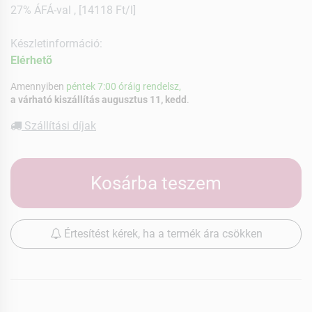
27% ÁFÁ-val , [14118 Ft/l]
Készletinformáció:
Elérhetõ
Amennyiben
péntek 7:00 óráig rendelsz,
a várható kiszállítás augusztus 11, kedd
.
Szállítási díjak
Kosárba teszem
Értesítést kérek, ha a termék ára csökken