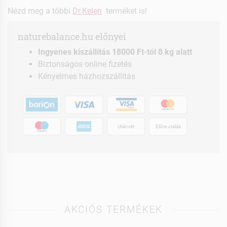
Nézd meg a többi
Dr.Kelen
terméket is!
naturebalance.hu előnyei
Ingyenes kiszállítás 18000 Ft-tól 8 kg alatt
Biztonságos online fizetés
Kényelmes házhozszállítás
Utánvét
Előre utalás
AKCIÓS TERMÉKEK