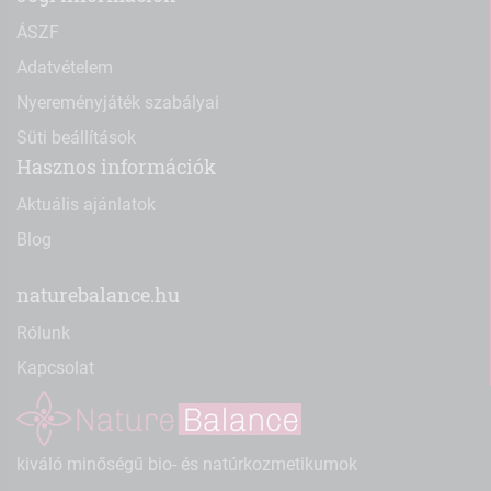
ÁSZF
Adatvételem
Nyereményjáték szabályai
Süti beállítások
Hasznos információk
Aktuális ajánlatok
Blog
naturebalance.hu
Rólunk
Kapcsolat
kiváló minőségű bio- és natúrkozmetikumok