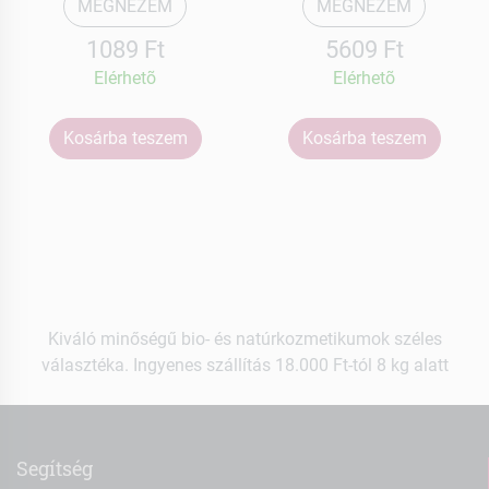
MEGNÉZEM
MEGNÉZEM
1089 Ft
5609 Ft
Elérhetõ
Elérhetõ
Kosárba teszem
Kosárba teszem
Kiváló minőségű bio- és natúrkozmetikumok széles
választéka. Ingyenes szállítás 18.000 Ft-tól 8 kg alatt
Segítség