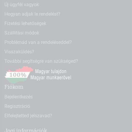
Új ügyfél vagyok
Hogyan adjak le rendelést?
Fizetési lehetőségek
Szállítási módok
Problémád van a rendeléseddel?
Visszaküldés?
További segítségre van szükséged?
Fiókom
Bejelentkezés
Regisztráció
Elfelejtetted jelszavad?
Jogi információk