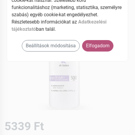
cookie-kat használ. Szélesebb körű
funkcionalitáshoz (marketing, statisztika, személyre
szabás) egyéb cookie-kat engedélyezhet.
Részletesebb információkat az
Adatkezelési
tájékoztató
ban talál.
Beállítások módosítása
Elfogadom
5339 Ft