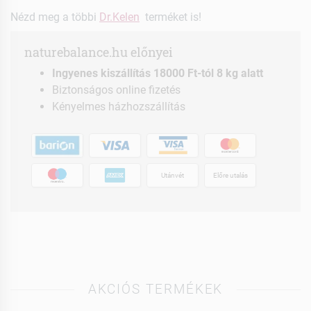
Nézd meg a többi
Dr.Kelen
terméket is!
naturebalance.hu előnyei
Ingyenes kiszállítás 18000 Ft-tól 8 kg alatt
Biztonságos online fizetés
Kényelmes házhozszállítás
Utánvét
Előre utalás
AKCIÓS TERMÉKEK