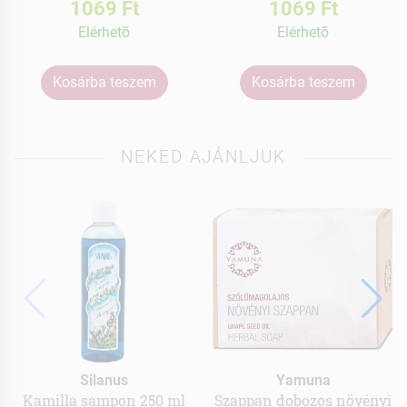
1069 Ft
1069 Ft
Elérhetõ
Elérhetõ
Kosárba teszem
Kosárba teszem
NEKED AJÁNLJUK
Silanus
Yamuna
Kamilla sampon 250 ml
Szappan dobozos növényi