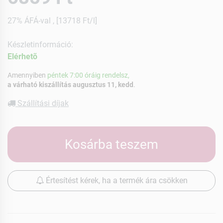
27% ÁFÁ-val , [13718 Ft/l]
Készletinformáció:
Elérhetõ
Amennyiben
péntek 7:00 óráig rendelsz,
a várható kiszállítás augusztus 11, kedd
.
Szállítási díjak
Kosárba teszem
Értesítést kérek, ha a termék ára csökken