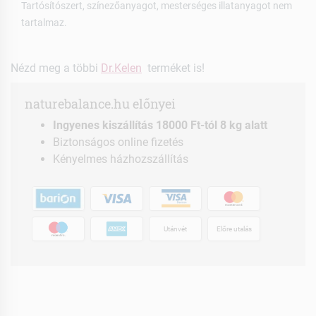
Tartósítószert, színezőanyagot, mesterséges illatanyagot nem
tartalmaz.
Nézd meg a többi
Dr.Kelen
terméket is!
naturebalance.hu előnyei
Ingyenes kiszállítás 18000 Ft-tól 8 kg alatt
Biztonságos online fizetés
Kényelmes házhozszállítás
Utánvét
Előre utalás