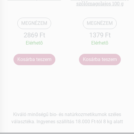
szőlőmagolajos 100 g
MEGNÉZEM
MEGNÉZEM
2869 Ft
1379 Ft
Elérhetõ
Elérhetõ
Kosárba teszem
Kosárba teszem
Kiváló minőségű bio- és natúrkozmetikumok széles
választéka. Ingyenes szállítás 18.000 Ft-tól 8 kg alatt