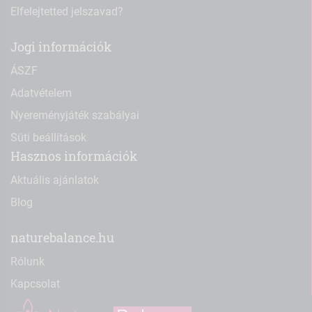
Elfelejtetted jelszavad?
Jogi információk
ÁSZF
Adatvételem
Nyereményjáték szabályai
Süti beállítások
Hasznos információk
Aktuális ajánlatok
Blog
naturebalance.hu
Rólunk
Kapcsolat