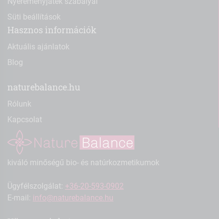
Nyereményjáték szabályai
Süti beállítások
Hasznos információk
Aktuális ajánlatok
Blog
naturebalance.hu
Rólunk
Kapcsolat
kiváló minőségű bio- és natúrkozmetikumok
Ügyfélszolgálat:
+36-20-593-0902
E-mail:
info@naturebalance.hu