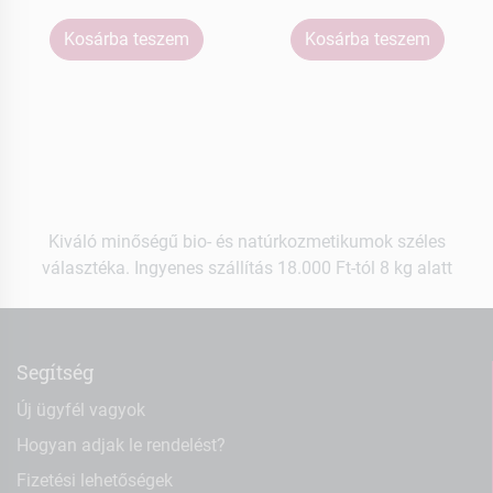
Kosárba teszem
Kosárba teszem
Kiváló minőségű bio- és natúrkozmetikumok széles
választéka. Ingyenes szállítás 18.000 Ft-tól 8 kg alatt
Segítség
Új ügyfél vagyok
Hogyan adjak le rendelést?
Fizetési lehetőségek