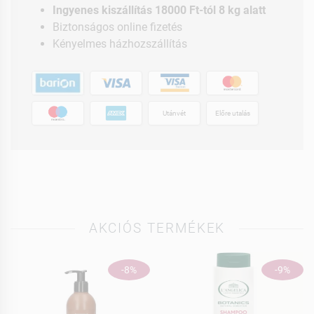
Ingyenes kiszállítás 18000 Ft-tól 8 kg alatt
Biztonságos online fizetés
Kényelmes házhozszállítás
Utánvét
Előre utalás
AKCIÓS TERMÉKEK
-8%
-9%