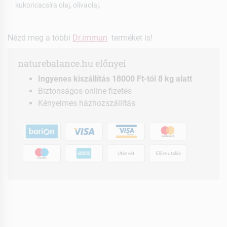
kukoricacsíra olaj, olívaolaj.
Nézd meg a többi
Dr.immun
terméket is!
naturebalance.hu előnyei
Ingyenes kiszállítás 18000 Ft-tól 8 kg alatt
Biztonságos online fizetés
Kényelmes házhozszállítás
Utánvét
Előre utalás