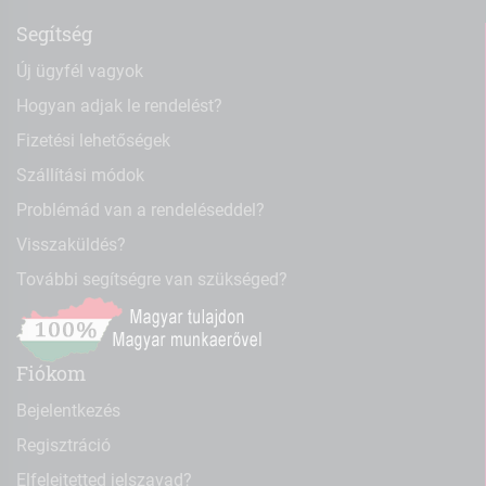
Segítség
Új ügyfél vagyok
Hogyan adjak le rendelést?
Fizetési lehetőségek
Szállítási módok
Problémád van a rendeléseddel?
Visszaküldés?
További segítségre van szükséged?
Fiókom
Bejelentkezés
Regisztráció
Elfelejtetted jelszavad?