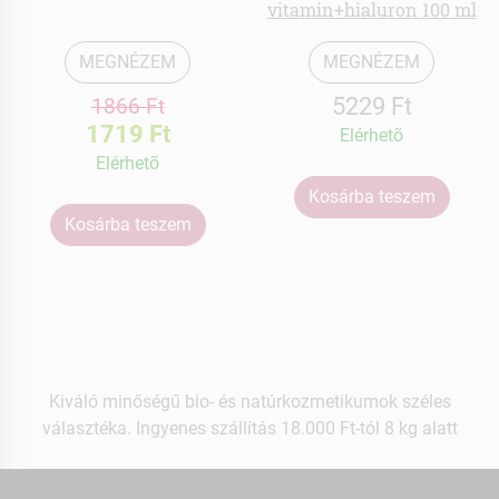
vitamin+hialuron 100 ml
MEGNÉZEM
MEGNÉZEM
5229 Ft
1866 Ft
1719 Ft
Elérhetõ
Elérhetõ
Kosárba teszem
Kosárba teszem
Kiváló minőségű bio- és natúrkozmetikumok széles
választéka. Ingyenes szállítás 18.000 Ft-tól 8 kg alatt