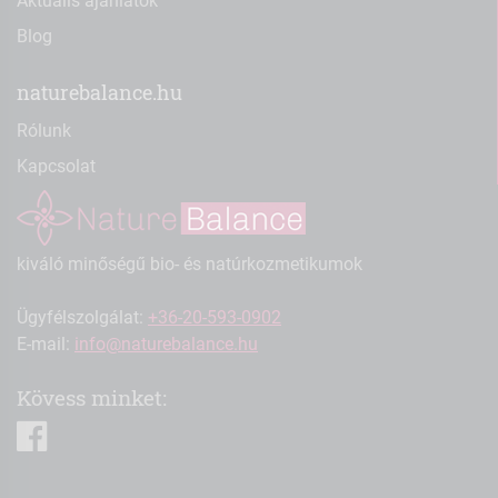
Aktuális ajánlatok
Blog
naturebalance.hu
Rólunk
Kapcsolat
kiváló minőségű bio- és natúrkozmetikumok
Ügyfélszolgálat:
+36-20-593-0902
E-mail:
info@naturebalance.hu
Kövess minket:
facebook