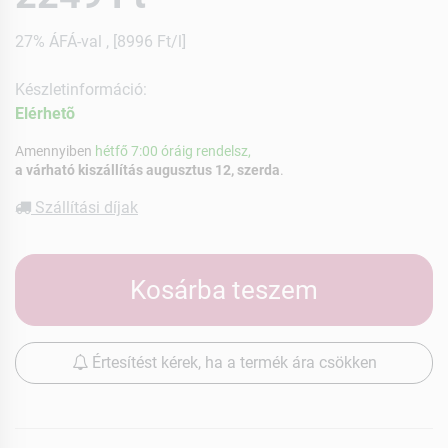
27% ÁFÁ-val , [8996 Ft/l]
Készletinformáció:
Elérhetõ
Amennyiben
hétfő 7:00 óráig rendelsz,
a várható kiszállítás augusztus 12, szerda
.
Szállítási díjak
Kosárba teszem
Értesítést kérek, ha a termék ára csökken