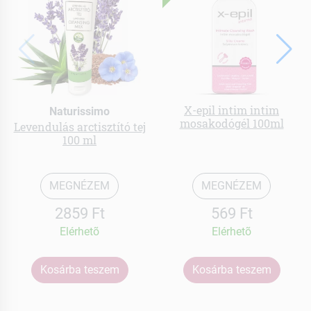
X-epil intim intim
Naturissimo
mosakodógél 100ml
Levendulás arctisztító tej
100 ml
MEGNÉZEM
MEGNÉZEM
2859 Ft
569 Ft
Elérhetõ
Elérhetõ
Kosárba teszem
Kosárba teszem