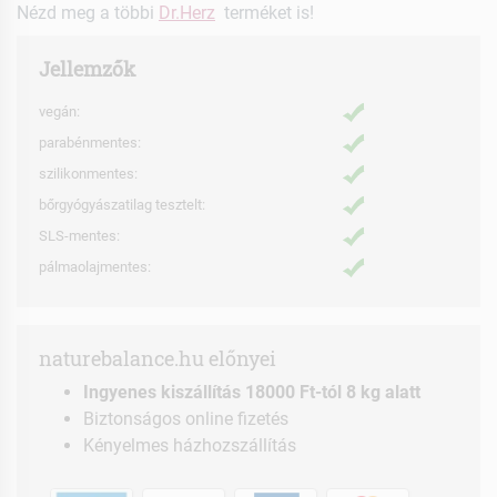
Nézd meg a többi
Dr.Herz
terméket is!
Jellemzők
vegán:
parabénmentes:
szilikonmentes:
bőrgyógyászatilag tesztelt:
SLS-mentes:
pálmaolajmentes:
naturebalance.hu előnyei
Ingyenes kiszállítás 18000 Ft-tól 8 kg alatt
Biztonságos online fizetés
Kényelmes házhozszállítás