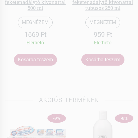
feketenadálytő kivonattal
feketenadálytő kivonattal
500 ml
tubusos 250 ml
MEGNÉZEM
MEGNÉZEM
1669 Ft
959 Ft
Elérhetõ
Elérhetõ
Kosárba teszem
Kosárba teszem
AKCIÓS TERMÉKEK
-9%
-8%