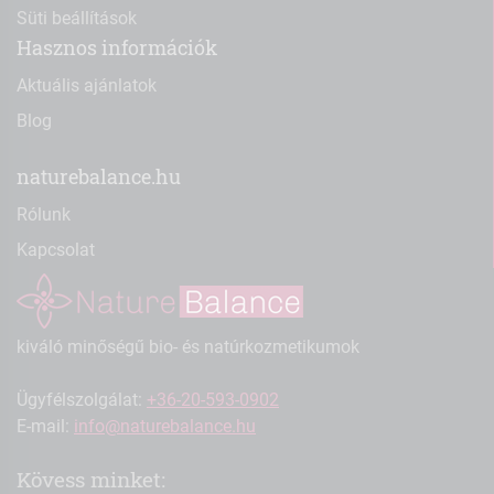
Süti beállítások
Hasznos információk
Aktuális ajánlatok
Blog
naturebalance.hu
Rólunk
Kapcsolat
kiváló minőségű bio- és natúrkozmetikumok
Ügyfélszolgálat:
+36-20-593-0902
E-mail:
info@naturebalance.hu
Kövess minket: