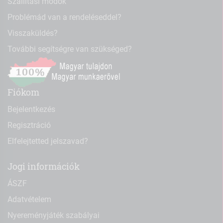
Szállítási módok
Problémád van a rendeléseddel?
Visszaküldés?
További segítségre van szükséged?
Fiókom
Bejelentkezés
Regisztráció
Elfelejtetted jelszavad?
Jogi információk
ÁSZF
Adatvételem
Nyereményjáték szabályai