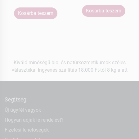
Kosárba teszem
Kosárba teszem
Kiváló minőségű bio- és natúrkozmetikumok széles
választéka. Ingyenes szállítás 18.000 Ft-tól 8 kg alatt
Segítség
Új ügyfél vagyok
Hogyan adjak le rendelést?
Fizetési lehetőségek