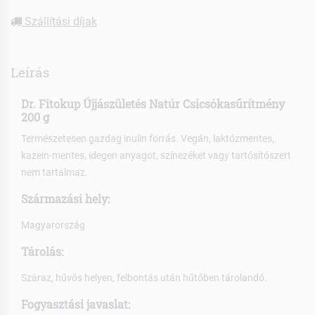
Szállítási díjak
Leírás
Dr. Fitokup Újjászületés Natúr Csicsókasűrítmény
200 g
Természetesen gazdag inulin forrás. Vegán, laktózmentes,
kazein-mentes, idegen anyagot, színezéket vagy tartósítószert
nem tartalmaz.
Származási hely:
Magyarország
Tárolás:
Száraz, hűvös helyen, felbontás után hűtőben tárolandó.
Fogyasztási javaslat: