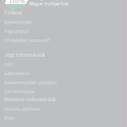
Fiókom
Bejelentkezés
Regisztráció
Elfelejtetted jelszavad?
Jogi információk
ÁSZF
Adatvételem
Nyereményjáték szabályai
Süti beállítások
Hasznos információk
Aktuális ajánlatok
Blog