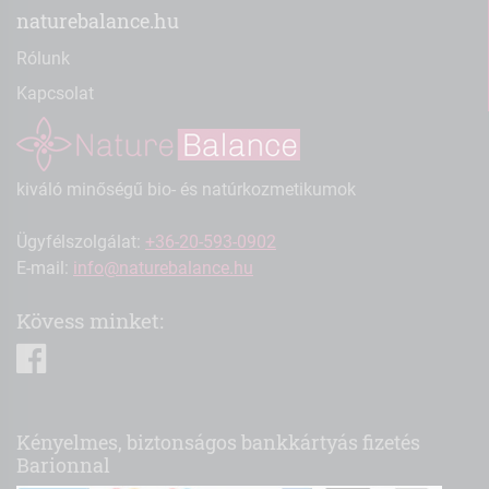
naturebalance.hu
Rólunk
Kapcsolat
kiváló minőségű bio- és natúrkozmetikumok
Ügyfélszolgálat:
+36-20-593-0902
E-mail:
info@naturebalance.hu
Kövess minket:
facebook
Kényelmes, biztonságos bankkártyás fizetés
Barionnal