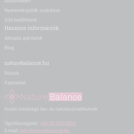
Adatvételem
Nyereményjáték szabályai
Süti beállítások
Hasznos információk
Aktuális ajánlatok
Blog
naturebalance.hu
Rólunk
Kapcsolat
kiváló minőségű bio- és natúrkozmetikumok
Ügyfélszolgálat:
+36-20-593-0902
E-mail:
info@naturebalance.hu