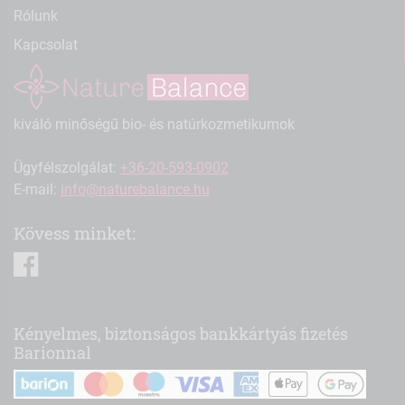
Rólunk
Kapcsolat
kiváló minőségű bio- és natúrkozmetikumok
Ügyfélszolgálat:
+36-20-593-0902
E-mail:
info@naturebalance.hu
Kövess minket:
facebook
Kényelmes, biztonságos bankkártyás fizetés
Barionnal