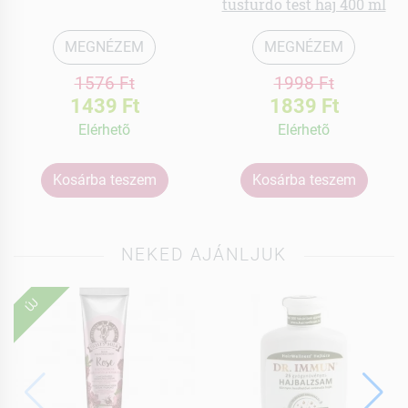
tusfürdő test haj 400 ml
MEGNÉZEM
MEGNÉZEM
1576 Ft
1998 Ft
1439 Ft
1839 Ft
Elérhetõ
Elérhetõ
Kosárba teszem
Kosárba teszem
NEKED AJÁNLJUK
ÚJ