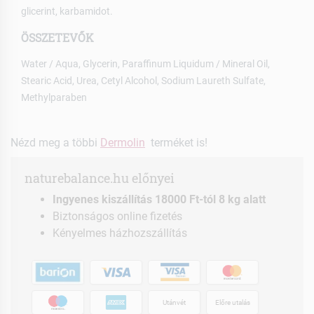
glicerint, karbamidot.
ÖSSZETEVŐK
Water / Aqua, Glycerin, Paraffinum Liquidum / Mineral Oil,
Stearic Acid, Urea, Cetyl Alcohol, Sodium Laureth Sulfate,
Methylparaben
Nézd meg a többi
Dermolin
terméket is!
naturebalance.hu előnyei
Ingyenes kiszállítás 18000 Ft-tól 8 kg alatt
Biztonságos online fizetés
Kényelmes házhozszállítás
Utánvét
Előre utalás