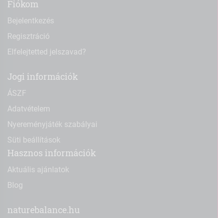
Fiókom
Bejelentkezés
Regisztráció
Elfelejtetted jelszavad?
Jogi információk
ÁSZF
Adatvételem
Nyereményjáték szabályai
Süti beállítások
Hasznos információk
Aktuális ajánlatok
Blog
naturebalance.hu