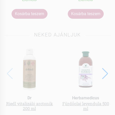
Kosárba teszem
Kosárba teszem
NEKED AJÁNLJUK
Dr
Herbamedicus
Riedl vitalizáló arctonik
Fürdőolaj levendula 500
200 ml
ml