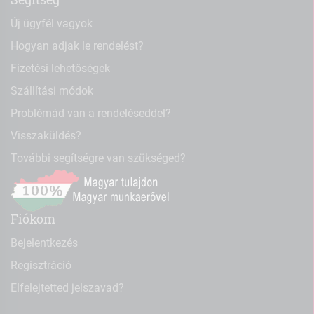
Új ügyfél vagyok
Hogyan adjak le rendelést?
Fizetési lehetőségek
Szállítási módok
Problémád van a rendeléseddel?
Visszaküldés?
További segítségre van szükséged?
Fiókom
Bejelentkezés
Regisztráció
Elfelejtetted jelszavad?