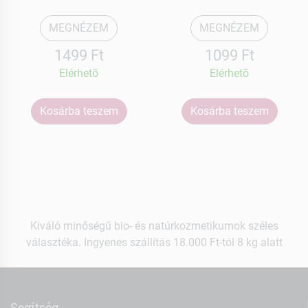
MEGNÉZEM
MEGNÉZEM
1499 Ft
1099 Ft
Elérhetõ
Elérhetõ
Kosárba teszem
Kosárba teszem
Kiváló minőségű bio- és natúrkozmetikumok széles
választéka. Ingyenes szállítás 18.000 Ft-tól 8 kg alatt
Segítség