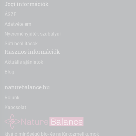
Jogi információk
ÁSZF
Adatvételem
Nyereményjáték szabályai
Süti beállítások
Hasznos információk
Aktuális ajánlatok
Blog
naturebalance.hu
Rólunk
Kapcsolat
kiváló minőségű bio- és natúrkozmetikumok