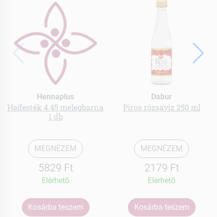
Hennaplus
Dabur
Hajfesték 4.45 melegbarna
Piros rózsavíz 250 ml
1 db
MEGNÉZEM
MEGNÉZEM
5829 Ft
2179 Ft
Elérhetõ
Elérhetõ
Kosárba teszem
Kosárba teszem