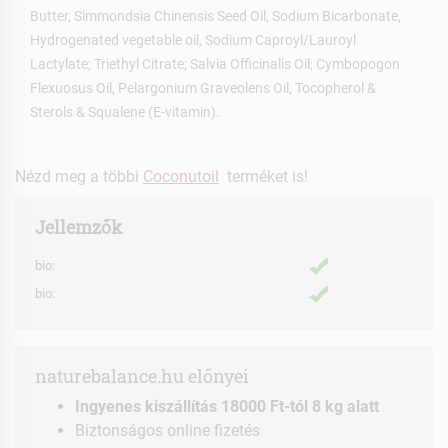
Butter, Simmondsia Chinensis Seed Oil, Sodium Bicarbonate,
Hydrogenated vegetable oil, Sodium Caproyl/Lauroyl
Lactylate; Triethyl Citrate; Salvia Officinalis Oil, Cymbopogon
Flexuosus Oil, Pelargonium Graveolens Oil, Tocopherol &
Sterols & Squalene (E-vitamin).
Nézd meg a többi
Coconutoil
terméket is!
Jellemzők
bio:
bio:
naturebalance.hu előnyei
Ingyenes kiszállítás 18000 Ft-tól 8 kg alatt
Biztonságos online fizetés