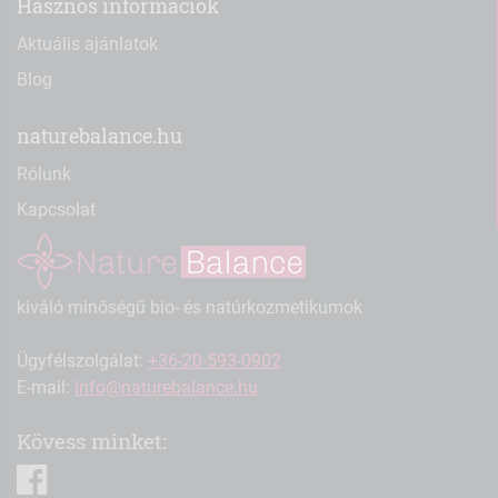
Hasznos információk
Aktuális ajánlatok
Blog
naturebalance.hu
Rólunk
Kapcsolat
kiváló minőségű bio- és natúrkozmetikumok
Ügyfélszolgálat:
+36-20-593-0902
E-mail:
info@naturebalance.hu
Kövess minket:
facebook