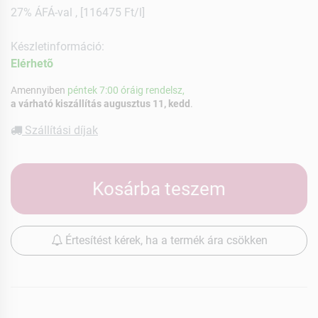
27% ÁFÁ-val , [116475 Ft/l]
Készletinformáció:
Elérhetõ
Amennyiben
péntek 7:00 óráig rendelsz,
a várható kiszállítás augusztus 11, kedd
.
Szállítási díjak
Kosárba teszem
Értesítést kérek, ha a termék ára csökken