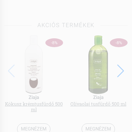
AKCIÓS TERMÉKEK
-8%
-8%
Ziaja
Ziaja
Kókusz krémtusfürdő 500
Olívaolaj tusfürdő 500 ml
ml
MEGNÉZEM
MEGNÉZEM