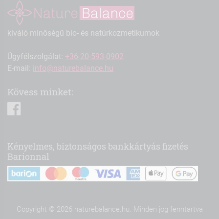
kiváló minőségű bio- és natúrkozmetikumok
Ügyfélszolgálat:
+36-20-593-0902
E-mail:
info@naturebalance.hu
Kövess minket:
facebook
Kényelmes, biztonságos bankkártyás fizetés
Barionnal
Copyright © 2026 naturebalance.hu. Minden jog fenntartva