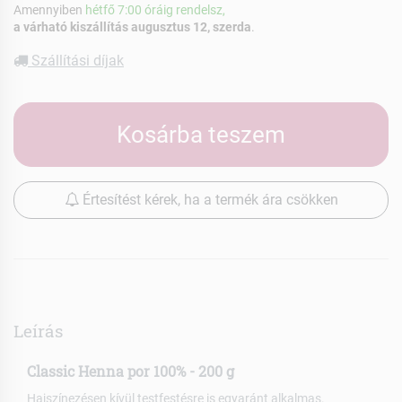
Amennyiben
hétfő 7:00 óráig rendelsz,
a várható kiszállítás augusztus 12, szerda
.
Szállítási díjak
Kosárba teszem
Értesítést kérek, ha a termék ára csökken
Leírás
Classic Henna por 100% - 200 g
Hajszínezésen kívül testfestésre is egyaránt alkalmas.