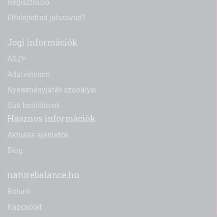
Regisztráció
Elfelejtetted jelszavad?
Jogi információk
ÁSZF
Adatvételem
Nyereményjáték szabályai
Süti beállítások
Hasznos információk
Aktuális ajánlatok
Blog
naturebalance.hu
Rólunk
Kapcsolat