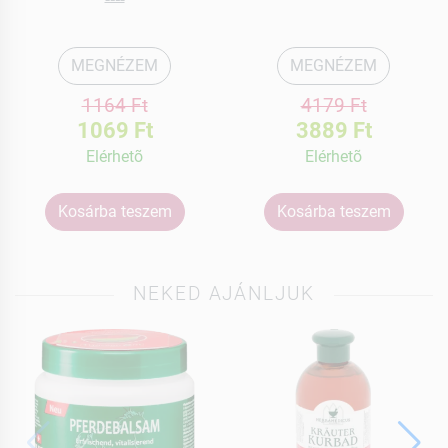
MEGNÉZEM
MEGNÉZEM
1164 Ft
4179 Ft
1069 Ft
3889 Ft
Elérhetõ
Elérhetõ
Kosárba teszem
Kosárba teszem
NEKED AJÁNLJUK