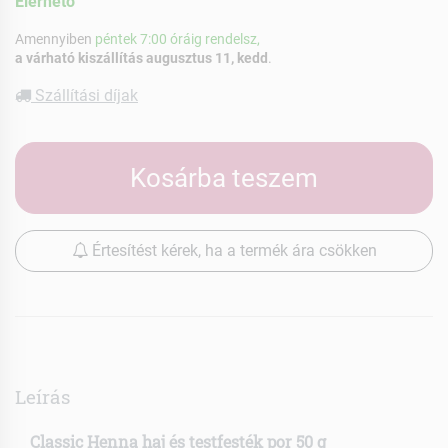
Elérhetõ
Amennyiben
péntek 7:00 óráig rendelsz,
a várható kiszállítás augusztus 11, kedd
.
Szállítási díjak
Kosárba teszem
Értesítést kérek, ha a termék ára csökken
Leírás
Classic Henna haj és testfesték por 50 g