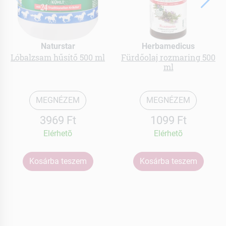
Naturstar
Herbamedicus
Lóbalzsam hűsítő 500 ml
Fürdőolaj rozmaring 500
ml
MEGNÉZEM
MEGNÉZEM
3969 Ft
1099 Ft
Elérhetõ
Elérhetõ
Kosárba teszem
Kosárba teszem