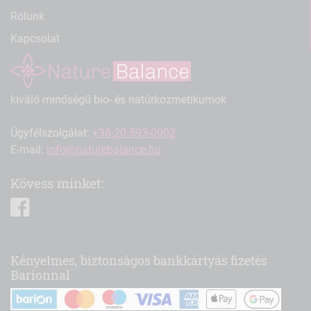
Rólunk
Kapcsolat
kiváló minőségű bio- és natúrkozmetikumok
Ügyfélszolgálat:
+36-20-593-0902
E-mail:
info@naturebalance.hu
Kövess minket:
facebook
Kényelmes, biztonságos bankkártyás fizetés
Barionnal