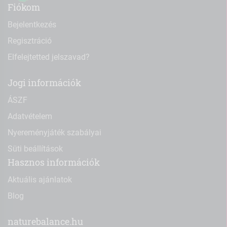
Fiókom
Bejelentkezés
Regisztráció
Elfelejtetted jelszavad?
Jogi információk
ÁSZF
Adatvételem
Nyereményjáték szabályai
Süti beállítások
Hasznos információk
Aktuális ajánlatok
Blog
naturebalance.hu