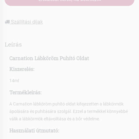
Szállítási díjak
Leírás
Carnation Lábköröm Puhító Oldat
Kiszerelés:
14ml
Termékleírás:
A Carnation lábköröm puhító oldat kifejezetten a lábkörmök
ápolására és puhítására szolgál. Ezzel a termékkel könnyebbé
válik a lábkörmök eltávolítása és a bőr védelme.
Használati útmutató: