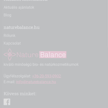
Aktuális ajánlatok
Blog
naturebalance.hu
Rólunk
Kapcsolat
kiváló minőségű bio- és natúrkozmetikumok
Ügyfélszolgálat:
+36-20-593-0902
E-mail:
info@naturebalance.hu
Kövess minket:
facebook