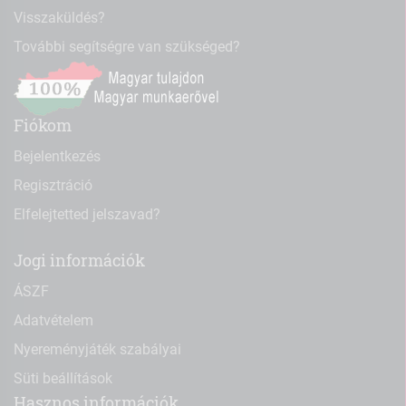
Visszaküldés?
További segítségre van szükséged?
Fiókom
Bejelentkezés
Regisztráció
Elfelejtetted jelszavad?
Jogi információk
ÁSZF
Adatvételem
Nyereményjáték szabályai
Süti beállítások
Hasznos információk