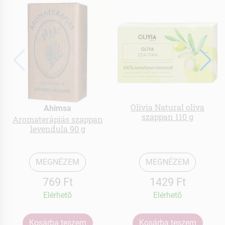
Olivia Natural olíva
Ahimsa
szappan 110 g
Aromaterápiás szappan
levendula 90 g
MEGNÉZEM
MEGNÉZEM
769 Ft
1429 Ft
Elérhetõ
Elérhetõ
Kosárba teszem
Kosárba teszem