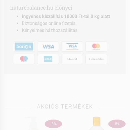
naturebalance.hu előnyei
Ingyenes kiszállítás 18000 Ft-tól 8 kg alatt
Biztonságos online fizetés
Kényelmes házhozszállítás
Utánvét
Előre utalás
AKCIÓS TERMÉKEK
-8%
-8%