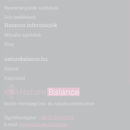
Nyereményjáték szabályai
Süti beállítások
Hasznos információk
Aktuális ajánlatok
Blog
naturebalance.hu
Rólunk
Kapcsolat
kiváló minőségű bio- és natúrkozmetikumok
Ügyfélszolgálat:
+36-20-593-0902
E-mail:
info@naturebalance.hu