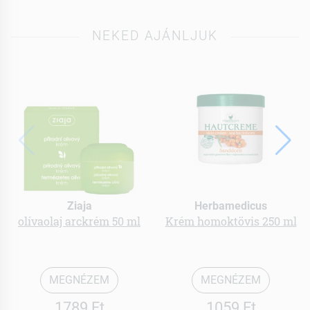
NEKED AJÁNLJUK
Ziaja
Herbamedicus
olívaolaj arckrém 50 ml
Krém homoktövis 250 ml
MEGNÉZEM
MEGNÉZEM
1789 Ft
1059 Ft