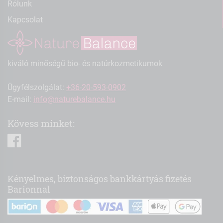
Rólunk
Kapcsolat
kiváló minőségű bio- és natúrkozmetikumok
Ügyfélszolgálat:
+36-20-593-0902
E-mail:
info@naturebalance.hu
Kövess minket:
facebook
Kényelmes, biztonságos bankkártyás fizetés
Barionnal