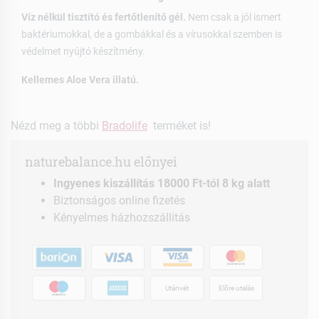
Víz nélkül tisztító és fertőtlenítő gél.
Nem csak a jól ismert
baktériumokkal, de a gombákkal és a vírusokkal szemben is
védelmet nyújtó készítmény.
Kellemes Aloe Vera illatú.
Nézd meg a többi
Bradolife
terméket is!
naturebalance.hu előnyei
Ingyenes kiszállítás 18000 Ft-tól 8 kg alatt
Biztonságos online fizetés
Kényelmes házhozszállítás
Utánvét
Előre utalás