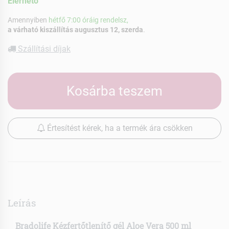
Elérhetõ
Amennyiben
hétfő 7:00 óráig rendelsz,
a várható kiszállítás augusztus 12, szerda
.
Szállítási díjak
Kosárba teszem
Értesítést kérek, ha a termék ára csökken
Leírás
Bradolife Kézfertőtlenítő gél Aloe Vera 500 ml