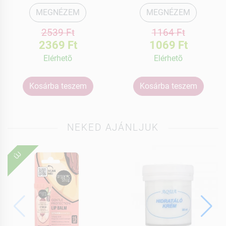
MEGNÉZEM
MEGNÉZEM
2539 Ft
1164 Ft
2369 Ft
1069 Ft
Elérhetõ
Elérhetõ
Kosárba teszem
Kosárba teszem
NEKED AJÁNLJUK
ÚJ