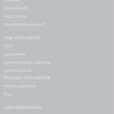
Bejelentkezés
Regisztráció
Elfelejtetted jelszavad?
Jogi információk
ÁSZF
Adatvételem
Nyereményjáték szabályai
Süti beállítások
Hasznos információk
Aktuális ajánlatok
Blog
naturebalance.hu