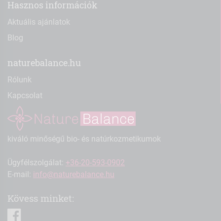
Hasznos információk
Aktuális ajánlatok
Blog
naturebalance.hu
Rólunk
Kapcsolat
kiváló minőségű bio- és natúrkozmetikumok
Ügyfélszolgálat:
+36-20-593-0902
E-mail:
info@naturebalance.hu
Kövess minket:
facebook