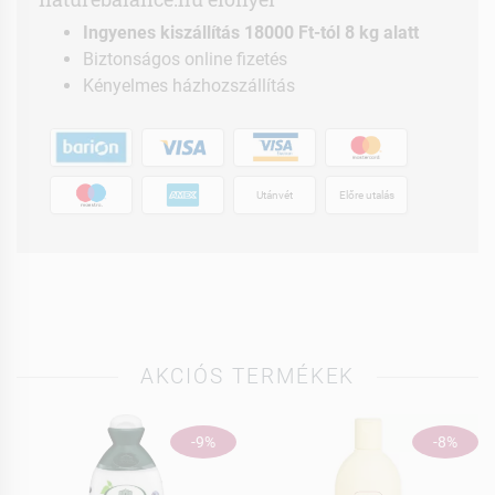
Ingyenes kiszállítás 18000 Ft-tól 8 kg alatt
Biztonságos online fizetés
Kényelmes házhozszállítás
Utánvét
Előre utalás
AKCIÓS TERMÉKEK
-9%
-8%