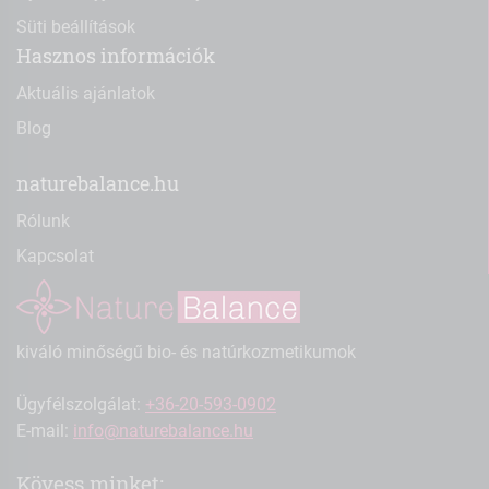
Süti beállítások
Hasznos információk
Aktuális ajánlatok
Blog
naturebalance.hu
Rólunk
Kapcsolat
kiváló minőségű bio- és natúrkozmetikumok
Ügyfélszolgálat:
+36-20-593-0902
E-mail:
info@naturebalance.hu
Kövess minket: