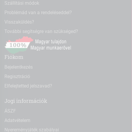
Szállítási módok
Problémád van a rendeléseddel?
Visszaküldés?
További segítségre van szükséged?
Fiókom
Bejelentkezés
Regisztráció
Elfelejtetted jelszavad?
Jogi információk
ÁSZF
Adatvételem
Nyereményjáték szabályai