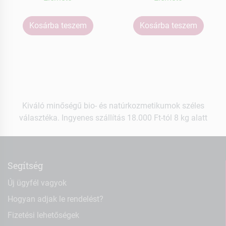
Kosárba teszem
Kosárba teszem
Kiváló minőségű bio- és natúrkozmetikumok széles
választéka. Ingyenes szállítás 18.000 Ft-tól 8 kg alatt
Segítség
Új ügyfél vagyok
Hogyan adjak le rendelést?
Fizetési lehetőségek