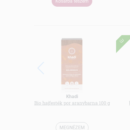
Kosárba teszem
ÚJ
Khadi
Bio hajfesték por aranybarna 100 g
MEGNÉZEM