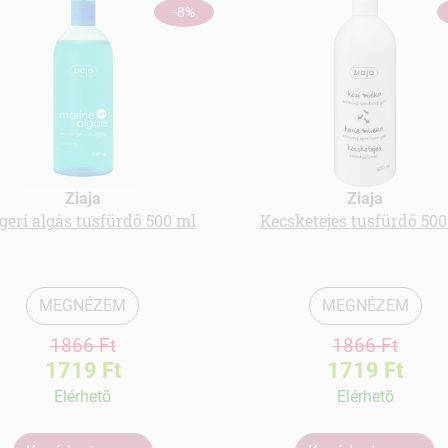
-8%
Ziaja
Ziaja
geri algás tusfürdő 500 ml
Kecsketejes tusfürdő 500
MEGNÉZEM
MEGNÉZEM
1866 Ft
1866 Ft
1719 Ft
1719 Ft
Elérhetõ
Elérhetõ