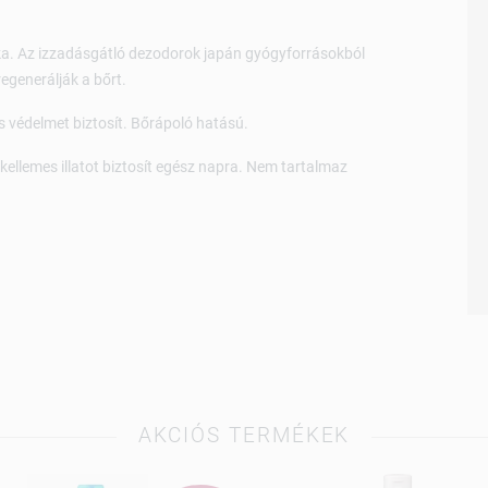
a. Az izzadásgátló dezodorok japán gyógyforrásokból
egenerálják a bőrt.
s védelmet biztosít. Bőrápoló hatású.
ellemes illatot biztosít egész napra. Nem tartalmaz
AKCIÓS TERMÉKEK