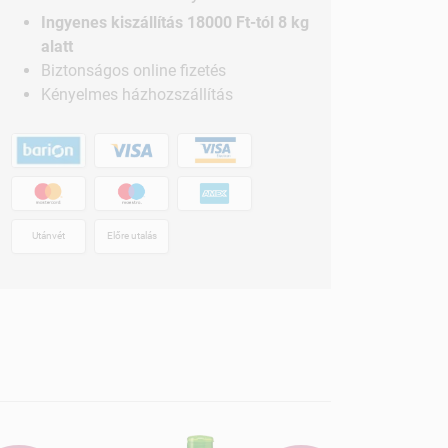
Ingyenes kiszállítás 18000 Ft-tól 8 kg
alatt
Biztonságos online fizetés
Kényelmes házhozszállítás
Utánvét
Előre utalás