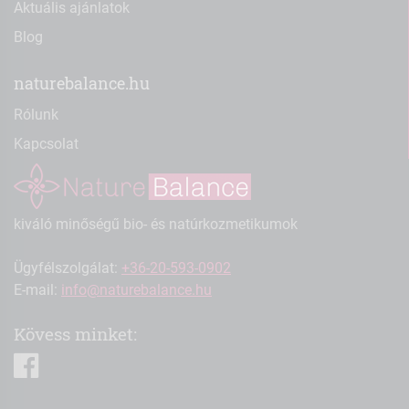
Aktuális ajánlatok
Blog
naturebalance.hu
Rólunk
Kapcsolat
kiváló minőségű bio- és natúrkozmetikumok
Ügyfélszolgálat:
+36-20-593-0902
E-mail:
info@naturebalance.hu
Kövess minket:
facebook