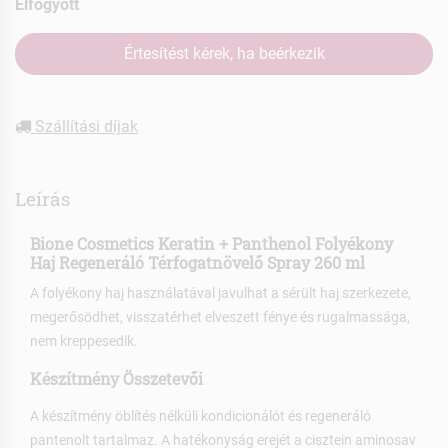
Elfogyott
Értesítést kérek, ha beérkezik
Szállítási díjak
Leírás
Bione Cosmetics Keratin + Panthenol Folyékony
Haj Regeneráló Térfogatnövelő Spray 260 ml
A folyékony haj használatával javulhat a sérült haj szerkezete,
megerősödhet, visszatérhet elveszett fénye és rugalmassága,
nem kreppesedik.
Készítmény Összetevői
A készítmény öblítés nélküli kondicionálót és regeneráló
pantenolt tartalmaz. A hatékonyság erejét a cisztein aminosav