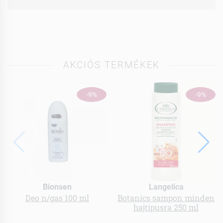
AKCIÓS TERMÉKEK
-9%
-9%
Bionsen
Langelica
Deo n/gas 100 ml
Botanics sampon minden
hajtípusra 250 ml