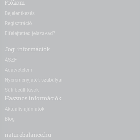
Fiókom
Bejelentkezés
Regisztráció
Elfelejtetted jelszavad?
Jogi információk
ÁSZF
Adatvételem
Nyereményjáték szabályai
Süti beállítások
Hasznos információk
Aktuális ajánlatok
Blog
naturebalance.hu