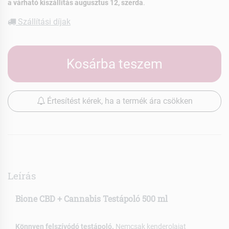
a várható kiszállítás augusztus 12, szerda
.
Szállítási díjak
Kosárba teszem
Értesítést kérek, ha a termék ára csökken
Leírás
Bione CBD + Cannabis Testápoló 500 ml
Könnyen felszívódó testápoló.
Nemcsak kenderolajat