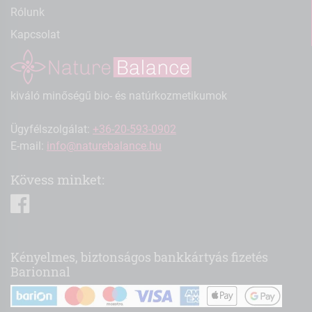
Rólunk
Kapcsolat
kiváló minőségű bio- és natúrkozmetikumok
Ügyfélszolgálat:
+36-20-593-0902
E-mail:
info@naturebalance.hu
Kövess minket:
facebook
Kényelmes, biztonságos bankkártyás fizetés
Barionnal