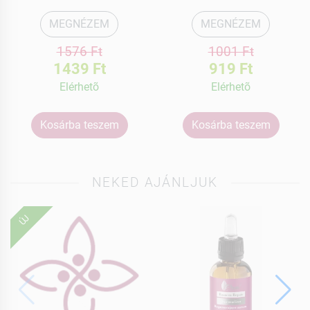
MEGNÉZEM
MEGNÉZEM
1576 Ft
1001 Ft
1439 Ft
919 Ft
Elérhetõ
Elérhetõ
Kosárba teszem
Kosárba teszem
NEKED AJÁNLJUK
ÚJ