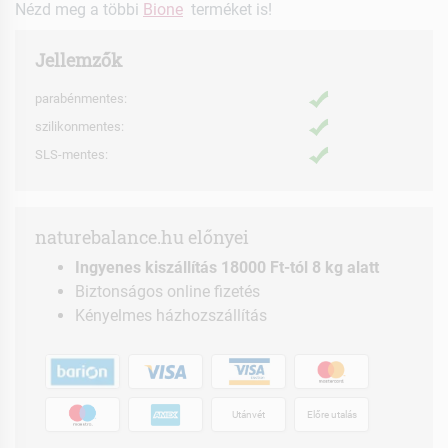
Nézd meg a többi
Bione
terméket is!
Jellemzők
parabénmentes:
szilikonmentes:
SLS-mentes:
naturebalance.hu előnyei
Ingyenes kiszállítás 18000 Ft-tól 8 kg alatt
Biztonságos online fizetés
Kényelmes házhozszállítás
Utánvét
Előre utalás