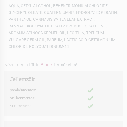
AQUA, CETYL ALCOHOL, BEHENTRIMONIUM CHLORIDE,
GLYCERYL OLEATE, QUATERNIUM-87, HYDROLYZED KERATIN,
PANTHENOL, CANNABIS SATIVA LEAF EXTRACT,
CANNABIDIOL-SYNTHETICALLY PRODUCED, CAFFEINE,
ARGANIA SPINOSA KERNEL OIL, LECITHIN, TRITICUM
VULGARE GERM OIL, PARFUM, LACTIC ACID, CETRIMONIUM
CHLORIDE, POLYQUATERNIUM-44
Nézd meg a többi
Bione
terméket is!
Jellemzők
parabénmentes:
szilikonmentes:
SLS-mentes: