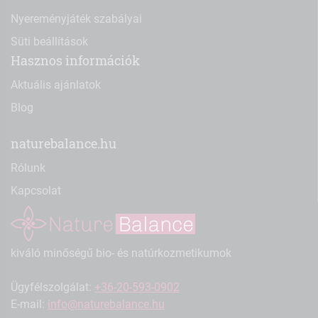
Nyereményjáték szabályai
Süti beállítások
Hasznos információk
Aktuális ajánlatok
Blog
naturebalance.hu
Rólunk
Kapcsolat
kiváló minőségű bio- és natúrkozmetikumok
Ügyfélszolgálat:
+36-20-593-0902
E-mail:
info@naturebalance.hu