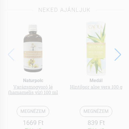
NEKED AJÁNLJUK
Naturpolc
Medál
Varázsmogyoró lé
Hintőpor aloe vera 100 g
(hamamelis víz) 100 ml
MEGNÉZEM
MEGNÉZEM
1669 Ft
839 Ft