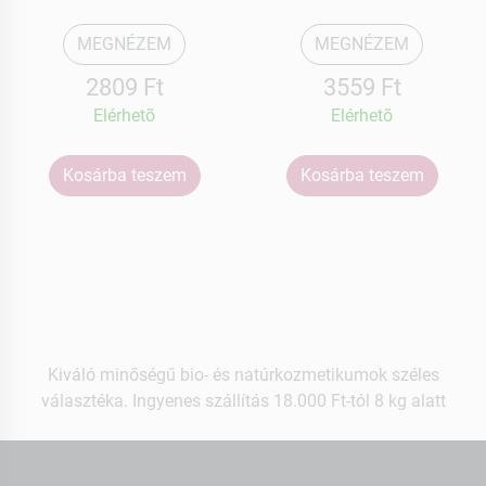
MEGNÉZEM
MEGNÉZEM
2809 Ft
3559 Ft
Elérhetõ
Elérhetõ
Kosárba teszem
Kosárba teszem
Kiváló minőségű bio- és natúrkozmetikumok széles
választéka. Ingyenes szállítás 18.000 Ft-tól 8 kg alatt