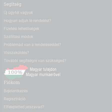
Segítség
Új ügyfél vagyok
Hogyan adjak le rendelést?
Fizetési lehetőségek
Szállítási módok
Problémád van a rendeléseddel?
Visszaküldés?
További segítségre van szükséged?
Fiókom
Bejelentkezés
Regisztráció
Elfelejtetted jelszavad?