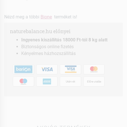
Nézd meg a többi
Bione
terméket is!
naturebalance.hu előnyei
Ingyenes kiszállítás 18000 Ft-tól 8 kg alatt
Biztonságos online fizetés
Kényelmes házhozszállítás
Utánvét
Előre utalás