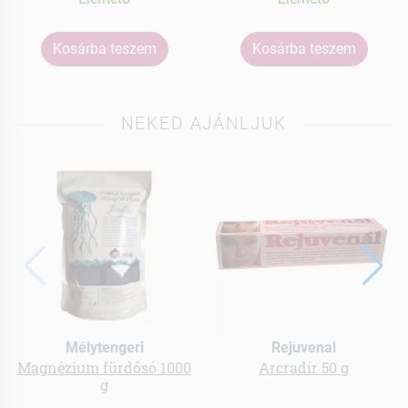
Kosárba teszem
Kosárba teszem
NEKED AJÁNLJUK
Mélytengeri
Rejuvenal
Magnézium fürdősó 1000
Arcradír 50 g
g