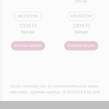
500 ml
MEGNÉZEM
MEGNÉZEM
1339 Ft
2499 Ft
Elérhetõ
Elérhetõ
Kosárba teszem
Kosárba teszem
Kiváló minőségű bio- és natúrkozmetikumok széles
választéka. Ingyenes szállítás 18.000 Ft-tól 8 kg alatt