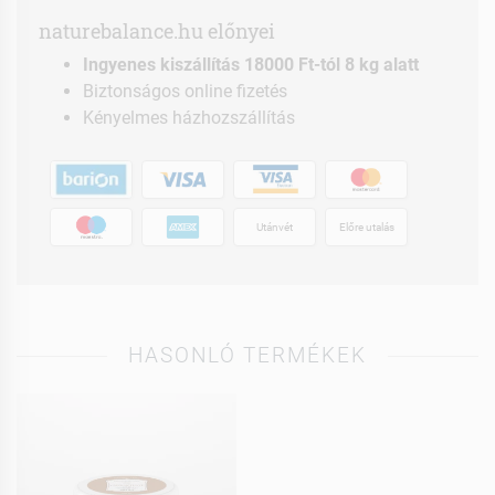
naturebalance.hu előnyei
Ingyenes kiszállítás 18000 Ft-tól 8 kg alatt
Biztonságos online fizetés
Kényelmes házhozszállítás
Utánvét
Előre utalás
HASONLÓ TERMÉKEK