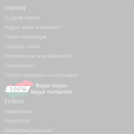
Segítség
Új ügyfél vagyok
Hogyan adjak le rendelést?
Fizetési lehetőségek
Szállítási módok
Problémád van a rendeléseddel?
Visszaküldés?
További segítségre van szükséged?
Fiókom
Bejelentkezés
Regisztráció
Elfelejtetted jelszavad?