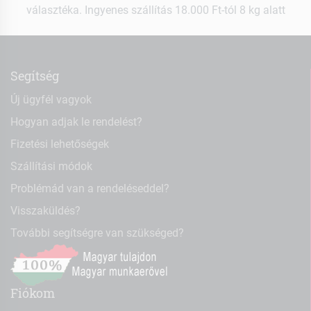
választéka. Ingyenes szállítás 18.000 Ft-tól 8 kg alatt
Segítség
Új ügyfél vagyok
Hogyan adjak le rendelést?
Fizetési lehetőségek
Szállítási módok
Problémád van a rendeléseddel?
Visszaküldés?
További segítségre van szükséged?
Fiókom