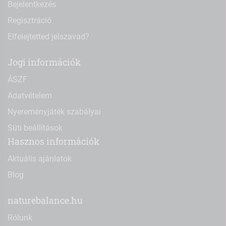
Bejelentkezés
Regisztráció
Elfelejtetted jelszavad?
Jogi információk
ÁSZF
Adatvételem
Nyereményjáték szabályai
Süti beállítások
Hasznos információk
Aktuális ajánlatok
Blog
naturebalance.hu
Rólunk