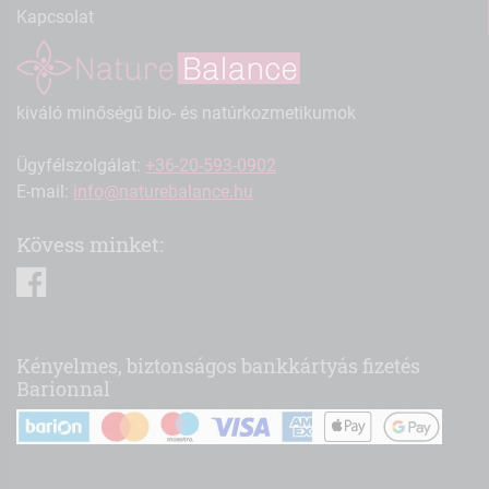
Kapcsolat
kiváló minőségű bio- és natúrkozmetikumok
Ügyfélszolgálat:
+36-20-593-0902
E-mail:
info@naturebalance.hu
Kövess minket:
facebook
Kényelmes, biztonságos bankkártyás fizetés
Barionnal