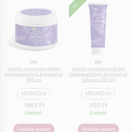
ÚJ
Uw
Uw
classic rozmaring krém
classic rozmaring krém
feketenadálytő kivonattal
feketenadálytő kivonattal
500 ml
tubusos 250 ml
MEGNÉZEM
MEGNÉZEM
1669 Ft
959 Ft
Elérhetõ
Elérhetõ
Kosárba teszem
Kosárba teszem