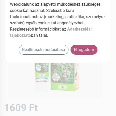
Weboldalunk az alapvető működéshez szükséges
cookie-kat használ. Szélesebb körű
funkcionalitáshoz (marketing, statisztika, személyre
szabás) egyéb cookie-kat engedélyezhet.
Részletesebb információkat az
Adatkezelési
tájékoztató
ban talál.
Beállítások módosítása
Elfogadom
1609 Ft