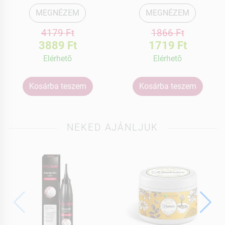
MEGNÉZEM
MEGNÉZEM
4179 Ft
1866 Ft
3889 Ft
1719 Ft
Elérhetõ
Elérhetõ
Kosárba teszem
Kosárba teszem
NEKED AJÁNLJUK