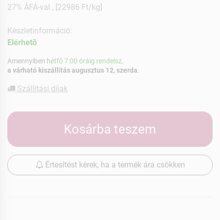
27% ÁFÁ-val , [22986 Ft/kg]
Készletinformáció:
Elérhetõ
Amennyiben
hétfő 7:00 óráig rendelsz,
a várható kiszállítás augusztus 12, szerda
.
Szállítási díjak
Kosárba teszem
Értesítést kérek, ha a termék ára csökken