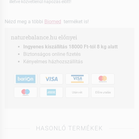
illetve közvetlenül napozás előtt!
Nézd meg a többi
Biomed
terméket is!
naturebalance.hu előnyei
Ingyenes kiszállítás 18000 Ft-tól 8 kg alatt
Biztonságos online fizetés
Kényelmes házhozszállítás
Utánvét
Előre utalás
HASONLÓ TERMÉKEK