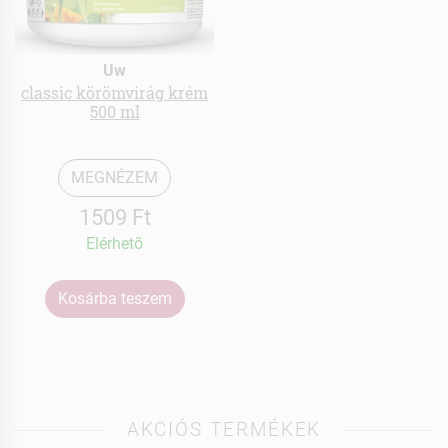
Uw
classic körömvirág krém
500 ml
MEGNÉZEM
1509 Ft
Elérhetõ
Kosárba teszem
AKCIÓS TERMÉKEK