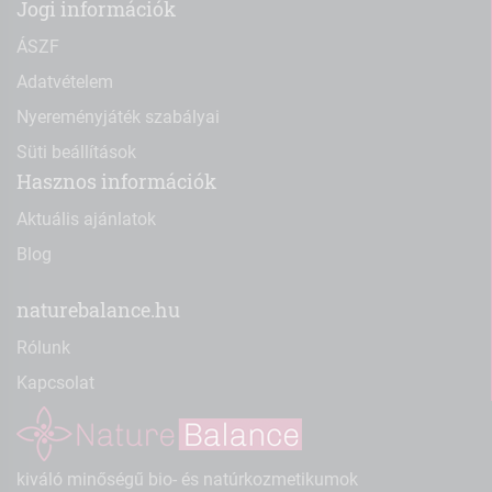
Jogi információk
ÁSZF
Adatvételem
Nyereményjáték szabályai
Süti beállítások
Hasznos információk
Aktuális ajánlatok
Blog
naturebalance.hu
Rólunk
Kapcsolat
kiváló minőségű bio- és natúrkozmetikumok