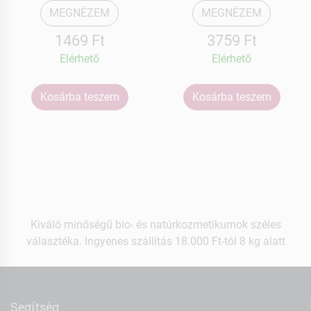
MEGNÉZEM
MEGNÉZEM
1469 Ft
3759 Ft
Elérhetõ
Elérhetõ
Kosárba teszem
Kosárba teszem
Kiváló minőségű bio- és natúrkozmetikumok széles
választéka. Ingyenes szállítás 18.000 Ft-tól 8 kg alatt
Segítség