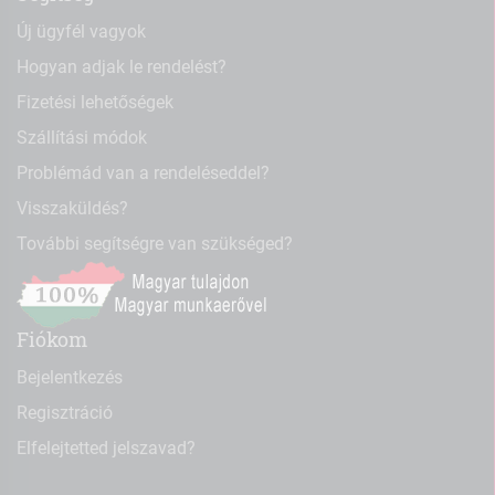
Új ügyfél vagyok
Hogyan adjak le rendelést?
Fizetési lehetőségek
Szállítási módok
Problémád van a rendeléseddel?
Visszaküldés?
További segítségre van szükséged?
Fiókom
Bejelentkezés
Regisztráció
Elfelejtetted jelszavad?