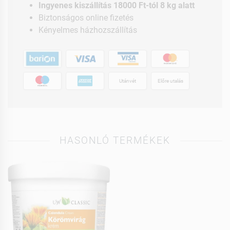
Ingyenes kiszállítás 18000 Ft-tól 8 kg alatt
Biztonságos online fizetés
Kényelmes házhozszállítás
Utánvét
Előre utalás
HASONLÓ TERMÉKEK