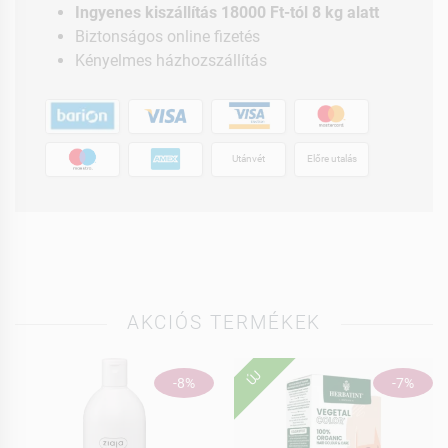
Ingyenes kiszállítás 18000 Ft-tól 8 kg alatt
Biztonságos online fizetés
Kényelmes házhozszállítás
Utánvét
Előre utalás
AKCIÓS TERMÉKEK
ÚJ
-8%
-7%