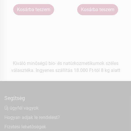
Kosárba teszem
Kosárba teszem
Kiváló minőségű bio- és natúrkozmetikumok széles
választéka. Ingyenes szállítás 18.000 Ft-tól 8 kg alatt
Segítség
Új ügyfél vagyok
Hogyan adjak le rendelést?
Fizetési lehetőségek