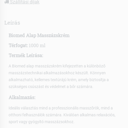
Szállítási díjak
Leírás
Biomed Alap Masszázskrém
Térfogat:
1000 ml
Termék Leírása:
A Biomed alap masszázskrém kifejezetten a különböző
masszázstechnikai alkalmazásokhoz készült. Könnyen
alkalmazható, kellemes textúrájú krém, amely biztosítja a
szükséges csúszást és védelmet a bőr számára.
Alkalmazás:
Ideális választás mind a professzionális masszőrök, mind a
otthoni felhasználók számára. Kiválóan alkalmas relaxációs,
sport vagy gyógyító masszázsokhoz.