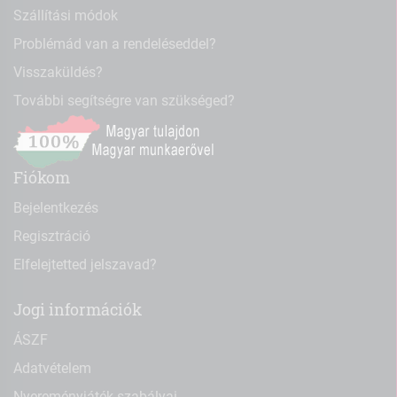
Szállítási módok
Problémád van a rendeléseddel?
Visszaküldés?
További segítségre van szükséged?
Fiókom
Bejelentkezés
Regisztráció
Elfelejtetted jelszavad?
Jogi információk
ÁSZF
Adatvételem
Nyereményjáték szabályai