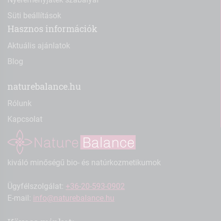
Süti beállítások
Hasznos információk
Aktuális ajánlatok
Blog
naturebalance.hu
Rólunk
Kapcsolat
kiváló minőségű bio- és natúrkozmetikumok
Ügyfélszolgálat:
+36-20-593-0902
E-mail:
info@naturebalance.hu