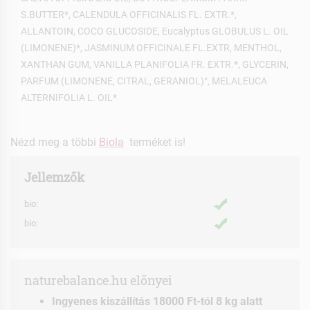
S.BUTTER*, CALENDULA OFFICINALIS FL. EXTR.*,
ALLANTOIN, COCO GLUCOSIDE, Eucalyptus GLOBULUS L. OIL
(LIMONENE)*, JASMINUM OFFICINALE FL.EXTR, MENTHOL,
XANTHAN GUM, VANILLA PLANIFOLIA FR. EXTR.*, GLYCERIN,
PARFUM (LIMONENE, CITRAL, GERANIOL)°, MELALEUCA
ALTERNIFOLIA L. OIL*
Nézd meg a többi
Biola
terméket is!
Jellemzők
bio:
bio:
naturebalance.hu előnyei
Ingyenes kiszállítás 18000 Ft-tól 8 kg alatt