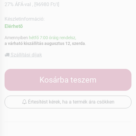
27% ÁFÁ-val , [96980 Ft/l]
Készletinformáció:
Elérhetõ
Amennyiben
hétfő 7:00 óráig rendelsz,
a várható kiszállítás augusztus 12, szerda
.
Szállítási díjak
Kosárba teszem
Értesítést kérek, ha a termék ára csökken