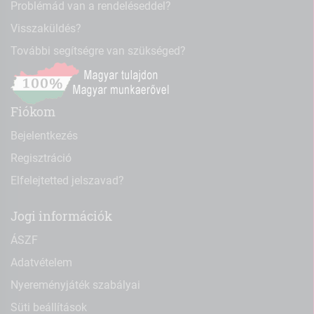
Problémád van a rendeléseddel?
Visszaküldés?
További segítségre van szükséged?
Fiókom
Bejelentkezés
Regisztráció
Elfelejtetted jelszavad?
Jogi információk
ÁSZF
Adatvételem
Nyereményjáték szabályai
Süti beállítások