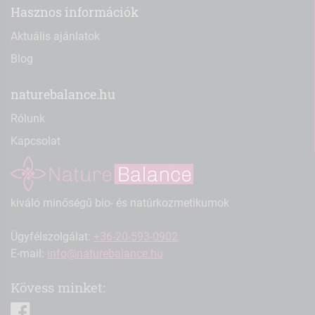
Hasznos információk
Aktuális ajánlatok
Blog
naturebalance.hu
Rólunk
Kapcsolat
kiváló minőségű bio- és natúrkozmetikumok
Ügyfélszolgálat:
+36-20-593-0902
E-mail:
info@naturebalance.hu
Kövess minket:
facebook