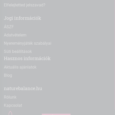
Elfelejtetted jelszavad?
Jogi információk
ÁSZF
Adatvételem
Nyereményjáték szabályai
Süti beállítások
Hasznos információk
Aktuális ajánlatok
Blog
naturebalance.hu
Rólunk
Kapcsolat