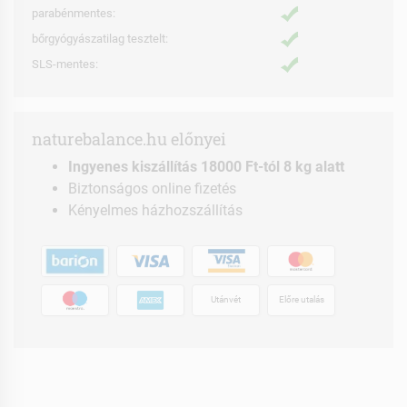
parabénmentes:
bőrgyógyászatilag tesztelt:
SLS-mentes:
naturebalance.hu előnyei
Ingyenes kiszállítás 18000 Ft-tól 8 kg alatt
Biztonságos online fizetés
Kényelmes házhozszállítás
Utánvét
Előre utalás