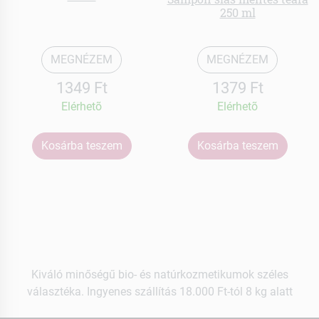
250 ml
MEGNÉZEM
MEGNÉZEM
1349 Ft
1379 Ft
Elérhetõ
Elérhetõ
Kosárba teszem
Kosárba teszem
Kiváló minőségű bio- és natúrkozmetikumok széles
választéka. Ingyenes szállítás 18.000 Ft-tól 8 kg alatt