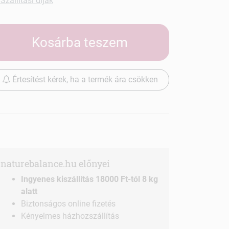
Szállítási díjak
Kosárba teszem
Értesítést kérek, ha a termék ára csökken
naturebalance.hu előnyei
Ingyenes kiszállítás 18000 Ft-tól 8 kg
alatt
Biztonságos online fizetés
Kényelmes házhozszállítás