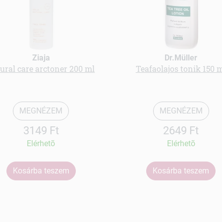
Ziaja
Dr.Müller
ural care arctoner 200 ml
Teafaolajos tonik 150 
MEGNÉZEM
MEGNÉZEM
3149 Ft
2649 Ft
Elérhetõ
Elérhetõ
Kosárba teszem
Kosárba teszem