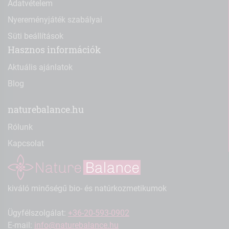
Adatvételem
Nyereményjáték szabályai
Süti beállítások
Hasznos információk
Aktuális ajánlatok
Blog
naturebalance.hu
Rólunk
Kapcsolat
kiváló minőségű bio- és natúrkozmetikumok
Ügyfélszolgálat:
+36-20-593-0902
E-mail:
info@naturebalance.hu