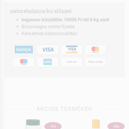
naturebalance.hu előnyei
Ingyenes kiszállítás 18000 Ft-tól 8 kg alatt
Biztonságos online fizetés
Kényelmes házhozszállítás
Utánvét
Előre utalás
AKCIÓS TERMÉKEK
-9%
-8%