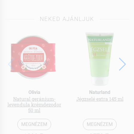
NEKED AJÁNLJUK
Olivia
Naturland
Natural geránium-
Jégzselé extra 145 ml
levendula krémdezodor
50 ml
MEGNÉZEM
MEGNÉZEM