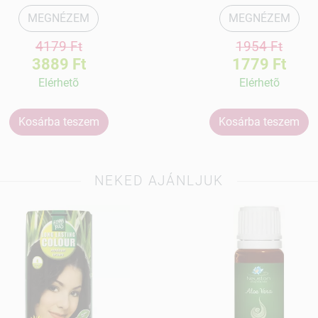
MEGNÉZEM
MEGNÉZEM
4179 Ft
1954 Ft
3889 Ft
1779 Ft
Elérhetõ
Elérhetõ
Kosárba teszem
Kosárba teszem
NEKED AJÁNLJUK