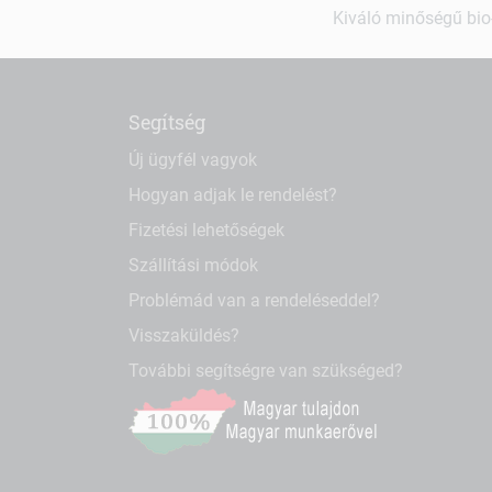
Kiváló minőségű bio-
Segítség
Új ügyfél vagyok
Hogyan adjak le rendelést?
Fizetési lehetőségek
Szállítási módok
Problémád van a rendeléseddel?
Visszaküldés?
További segítségre van szükséged?