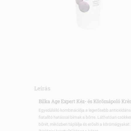
Leírás
Bilka Age Expert Kéz- és Körömápoló Kré
Egyedülálló kombinációja a legerősebb antioxidáns
fiatalító hatással bírnak a bőrre. Láthatóan csökkenti
bőrét, miközben táplálja és erősíti a körömágyakat.