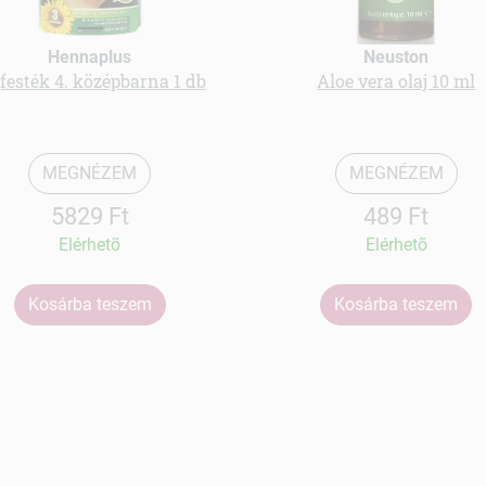
Hennaplus
Neuston
festék 4. középbarna 1 db
Aloe vera olaj 10 ml
MEGNÉZEM
MEGNÉZEM
5829 Ft
489 Ft
Elérhetõ
Elérhetõ
Kosárba teszem
Kosárba teszem