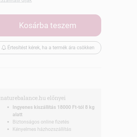
Szállítási díjak
Kosárba teszem
Értesítést kérek, ha a termék ára csökken
naturebalance.hu előnyei
Ingyenes kiszállítás 18000 Ft-tól 8 kg
alatt
Biztonságos online fizetés
Kényelmes házhozszállítás